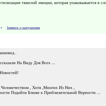
утилизации тяжелой эмоции, которая упаковывается в сл
•
Заявить о нарушении
аниевед .
ссказали На Виду Для Всех ...
 Новостей!
Человечеством , Хотя ,Многих Из Них ,
ости Подойти Ближе к Приблизительной Верности ...