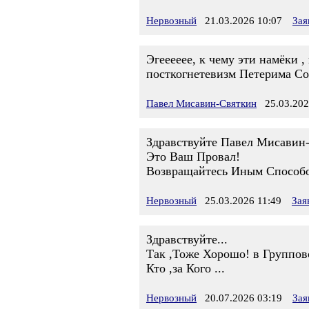
Нервозный
21.03.2026 10:07
Зая
Эгееееее, к чему эти намёки 
посткогнетевизм Петерима Сор
Павел Мисавин-Святкин
25.03.202
Здравствуйте Павел Мисавин-
Это Ваш Провал!
Возвращайтесь Иным Способ
Нервозный
25.03.2026 11:49
Зая
Здравствуйте...
Так ,Тоже Хорошо! в Группов
Кто ,за Кого ...
Нервозный
20.07.2026 03:19
Зая