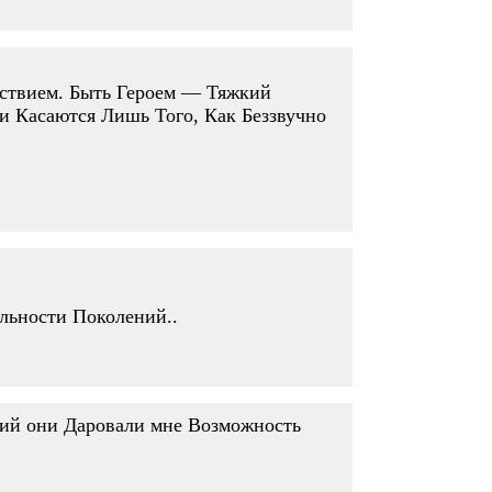
ствием. Быть Героем — Тяжкий
 Касаются Лишь Того, Как Беззвучно
льности Поколений..
ний они Даровали мне Возможность