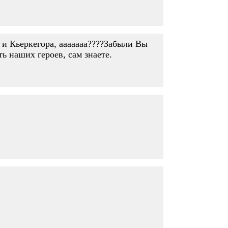
 и Кьеркегора, ааааааа????Забыли Вы
ь наших героев, сам знаете.