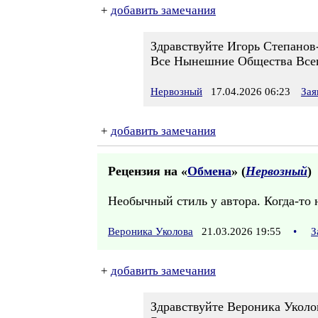
+
добавить замечания
Здравствуйте Игорь Степанов
Все Нынешние Общества Всего
Нервозный
17.04.2026 06:23
Зая
+
добавить замечания
Рецензия на «
Обмена
» (
Нервозный
)
Необычный стиль у автора. Когда-то н
Вероника Уколова
21.03.2026 19:55
•
З
+
добавить замечания
Здравствуйте Вероника Уколо