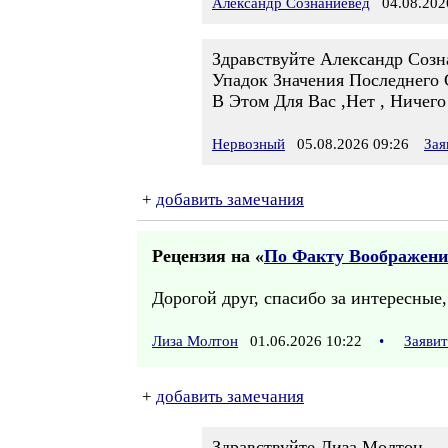
Александр Сознаниевед
04.08.2026
Здравствуйте Александр Созна
Упадок Значения Последнего С
В Этом Для Вас ,Нет , Ничего
Нервозный
05.08.2026 09:26
Зая
+
добавить замечания
Рецензия на «
По Факту Воображен
Дорогой друг, спасибо за интересны
Лиза Молтон
01.06.2026 10:22
•
Заяви
+
добавить замечания
Здравствуйте Лиза Молтон.