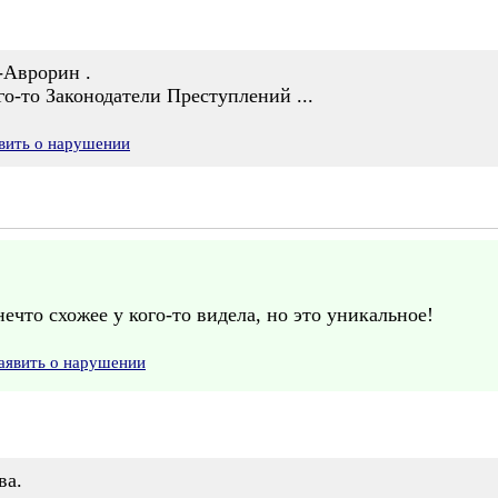
-Аврорин .
-то Законодатели Преступлений ...
вить о нарушении
ечто схожее у кого-то видела, но это уникальное!
аявить о нарушении
ва.