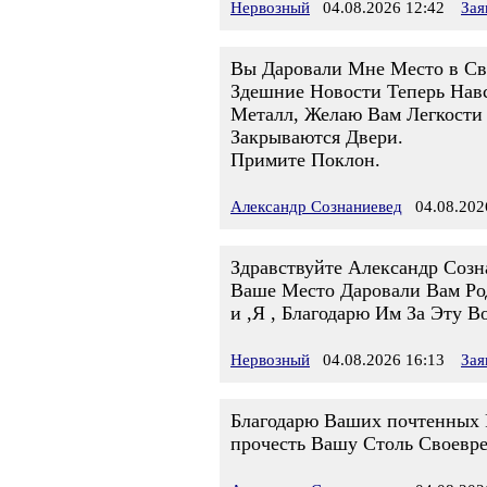
Нервозный
04.08.2026 12:42
Зая
Вы Даровали Мне Место в Сво
Здешние Новости Теперь Нав
Металл, Желаю Вам Легкости
Закрываются Двери.
Примите Поклон.
Александр Сознаниевед
04.08.2026
Здравствуйте Александр Созн
Ваше Место Даровали Вам Ро
и ,Я , Благодарю Им За Эту 
Нервозный
04.08.2026 16:13
Зая
Благодарю Ваших почтенных Р
прочесть Вашу Столь Своевр