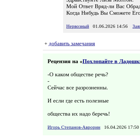
Мой Ответ Вряд-ли Вас Обрад
Когда Нибудь Вы Сможете Ег
Нервозный
01.06.2026 14:56
Зая
+
добавить замечания
Рецензия на «
Похлопайте в Ладошк
-О каком обществе речь?
-
Сейчас все разрозненны.
И если где есть полезные
общества их надо беречь!
Игорь Степанов-Аврорин
16.04.2026 17: