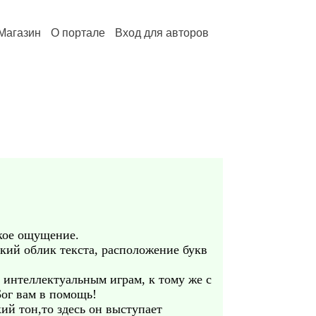
Магазин
О портале
Вход для авторов
ское ощущение.
ский облик текста, расположение букв
 интеллектуальным играм, к тому же с
Бог вам в помощь!
ий тон,то здесь он выступает