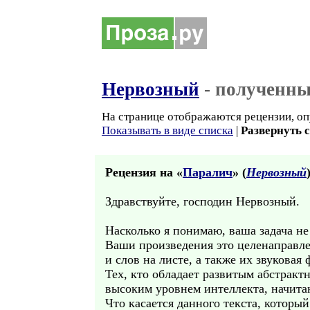
Нервозный
- полученны
На странице отображаются рецензии, оп
Показывать в виде списка
|
Развернуть 
Рецензия на «
Паралич
» (
Нервозный
Здравствуйте, господин Нервозный.
Насколько я понимаю, ваша задача н
Ваши произведения это целенаправлен
и слов на листе, а также их звуков
Тех, кто обладает развитым абстрак
высоким уровнем интеллекта, начита
Что касается данного текста, которы