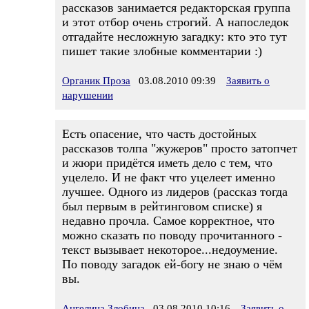
рассказов занимается редакторская группа
и этот отбор очень строгий. А напоследок
отгадайте несложную загадку: кто это тут
пишет такие злобные комментарии :)
Органик Проза
03.08.2010 09:39
Заявить о
нарушении
Есть опасение, что часть достойных
рассказов толпа "жужеров" просто затопчет
и жюри придётся иметь дело с тем, что
уцелело. И не факт что уцелеет именно
лучшее. Одного из лидеров (рассказ тогда
был первым в рейтинговом списке) я
недавно прочла. Самое корректное, что
можно сказать по поводу прочитанного -
текст вызывает некоторое...недоумение.
По поводу загадок ей-богу не знаю о чём
вы.
Ангелина Злобина
03.08.2010 10:16
Заявить о