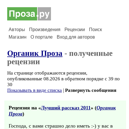
Авторы
Произведения
Рецензии
Поиск
Магазин
О портале
Вход для авторов
Органик Проза
- полученные
рецензии
На странице отображаются рецензии,
опубликованные 08.2026 в обратном порядке с 39 по
30
Показывать в виде списка
|
Развернуть сообщения
Рецензия на «
Лучший рассказ 2011
» (
Органик
Проза
)
Господа, с вами страшно дело иметь :-) у вас в