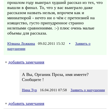
прошлом году выиграл худший рассказ из тех, что
вышли в финал. То, что у вас выиграло даже
рассказом назвать нельзя, впрочем как и
миниатюрой - нечто ни о чём с претензией на
изящество, густо припудренное странно
нелепыми сравнениями. :-) плюс очень малые
объемы для рассказа.
Юлиана Ложкина
09.02.2011 15:32
•
Заявить о
нарушении
+
добавить замечания
А Вы, Органик Проза, имя имеете?
Сообщите !
Нина Тур
16.04.2011 07:58
Заявить о нарушении
+
добавить замечания