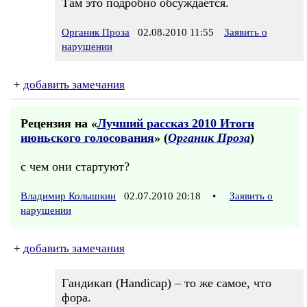
Там это подробно обсуждается.
Органик Проза
02.08.2010 11:55
Заявить о
нарушении
+
добавить замечания
Рецензия на «
Лучший рассказ 2010 Итоги
июньского голосования
» (
Органик Проза
)
с чем они стартуют?
Владимир Колышкин
02.07.2010 20:18
•
Заявить о
нарушении
+
добавить замечания
Гандикап (Handicap) – то же самое, что
фора.