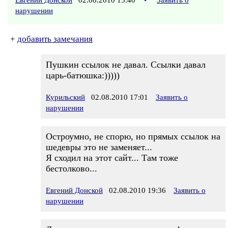
Евгений Донской
02.08.2010 15:40
•
Заявить о
нарушении
+
добавить замечания
Пушкин ссылок не давал. Ссылки давал
царь-батюшка:)))))
Курильский
02.08.2010 17:01
Заявить о
нарушении
Остроумно, не спорю, но прямых ссылок на
шедевры это не заменяет...
Я сходил на этот сайт... Там тоже
бестолково...
Евгений Донской
02.08.2010 19:36
Заявить о
нарушении