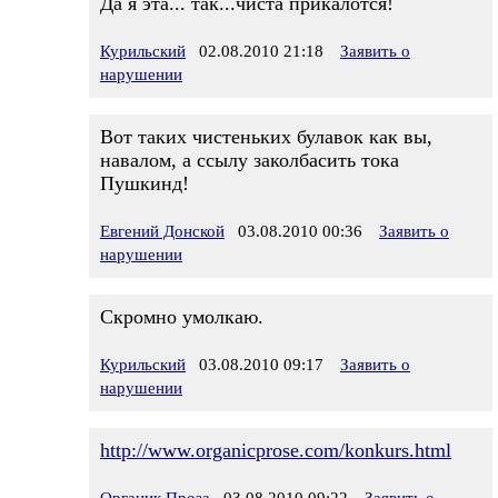
Да я эта... так...чиста прикалотся!
Курильский
02.08.2010 21:18
Заявить о
нарушении
Вот таких чистеньких булавок как вы,
навалом, а ссылу заколбасить тока
Пушкинд!
Евгений Донской
03.08.2010 00:36
Заявить о
нарушении
Скромно умолкаю.
Курильский
03.08.2010 09:17
Заявить о
нарушении
http://www.organicprose.com/konkurs.html