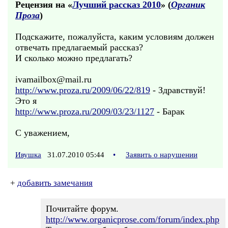
Рецензия на «
Лучший рассказ 2010
» (
Органик
Проза
)
Подскажите, пожалуйста, каким условиям должен
отвечать предлагаемый рассказ?
И сколько можно предлагать?
ivamailbox@mail.ru
http://www.proza.ru/2009/06/22/819
- Здравствуй!
Это я
http://www.proza.ru/2009/03/23/1127
- Барак
С уважением,
Ивушка
31.07.2010 05:44
•
Заявить о нарушении
+
добавить замечания
Почитайте форум.
http://www.organicprose.com/forum/index.php