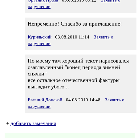
Органик Проза
03.08.2010 09:22
Заявить о
нарушении
Непременно! Спасибо за приглашение!
Курильский
03.08.2010 11:14
Заявить о
нарушении
По моему там хороший текст нарисовался
озаглавленный "конец периода зимней
спячки"
все остальное отечественной фактуры
выглядит убого...
Евгений Донской
04.08.2010 14:48
Заявить о
нарушении
+
добавить замечания