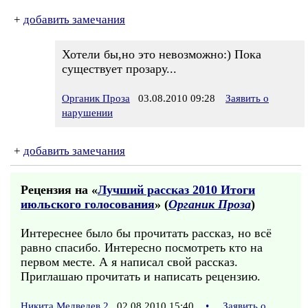
+
добавить замечания
Хотели бы,но это невозможно:) Пока
существует прозару...
Органик Проза
03.08.2010 09:28
Заявить о
нарушении
+
добавить замечания
Рецензия на «
Лучший рассказ 2010 Итоги
июльского голосования
» (
Органик Проза
)
Интереснее было бы прочитать рассказ, но всё
равно спасибо. Интересно посмотреть кто на
первом месте. А я написал свой рассказ.
Приглашаю прочитать и написать рецензию.
Никита Медведев 2
02.08.2010 15:40
•
Заявить о