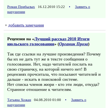
Роман Прибылых
16.12.2010 15:22
•
Заявить о
нарушении
+
добавить замечания
Рецензия на «
Лучший рассказ 2010 Итоги
июльского голосования
» (
Органик Проза
)
Так где ссылки на лучшие произведения? Почему
бы их не дать тут же в тексте сообщения о
голосовании. Нет, надо читателей послать на
свою страничку, на которой ничего нет! В
рецензиях прочситала, что посылают читателей и
дальше - искать в поисковой системе.
Нет списка членов жюри - кто эти люди, откуда?
Странное отношение к читателям.
Татьяна Хожан
04.08.2010 01:00
•
Заявить о
нарушении