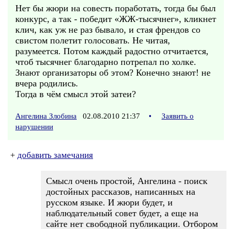
Нет бы жюри на совесть поработать, тогда бы был
конкурс, а так - победит «ЖЖ-тысячнег», кликнет
клич, как уж не раз бывало, и стая френдов со
свистом полетит голосовать. Не читая,
разумеется. Потом каждый радостно отчитается,
чтоб тысячнег благодарно потрепал по холке.
Знают организаторы об этом? Конечно знают! не
вчера родились.
Тогда в чём смысл этой затеи?
Ангелина Злобина
02.08.2010 21:37
•
Заявить о
нарушении
+
добавить замечания
Смысл очень простой, Ангелина - поиск
достойных рассказов, написанных на
русском языке. И жюри будет, и
наблюдательный совет будет, а еще на
сайте нет свободной публикации. Отбором