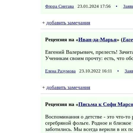
Флора Снегава
23.01.2024 17:56
•
Заяв
+
добавить замечания
Рецензия на «
Иван-да-Марья
» (
Евг
Евгений Валерьевич, прелесть! Зачи
Ученикам своим прочту: есть, что обс
Елена Разумова
23.10.2022 16:11
•
Зая
+
добавить замечания
Рецензия на «
Письма к Софи Марсо.
Воспоминания о детстве - это что-то 
серебряной фольге. Родное и близкое
заботились. Мы всегда верили в их п