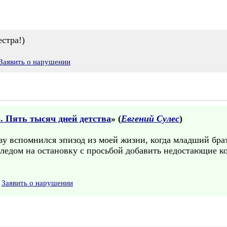
стра!)
Заявить о нарушении
 Пять тысяч дней детства
» (
Евгений Сулес
)
зу вспомнился эпизод из моей жизни, когда младший бра
следом на остановку с просьбой добавить недостающие к
Заявить о нарушении