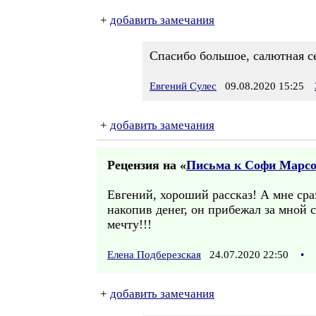
+
добавить замечания
Спасибо большое, салютная се
Евгений Сулес
09.08.2020 15:25
+
добавить замечания
Рецензия на «
Письма к Софи Марсо.
Евгений, хороший рассказ! А мне сра
накопив денег, он прибежал за мной 
мечту!!!
Елена Подберезская
24.07.2020 22:50
•
+
добавить замечания