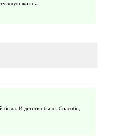
 тусклую жизнь.
й была. И детство было. Спасибо,