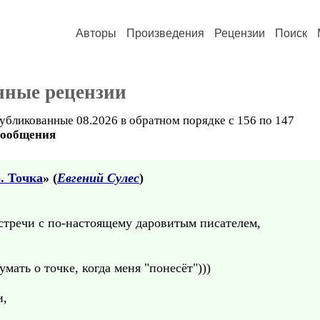
Авторы
Произведения
Рецензии
Поиск
нные рецензии
убликованные 08.2026 в обратном порядке с 156 по 147
сообщения
. Точка
» (
Евгений Сулес
)
встречи с по-настоящему даровитым писателем,
мать о точке, когда меня "понесёт")))
и,