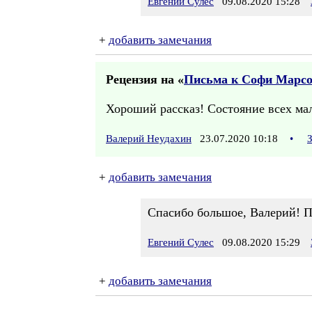
Евгений Сулес
09.08.2020 15:28
+
добавить замечания
Рецензия на «
Письма к Софи Марсо.
Хороший рассказ! Состояние всех мал
Валерий Неудахин
23.07.2020 10:18
•
+
добавить замечания
Спасибо большое, Валерий! П
Евгений Сулес
09.08.2020 15:29
+
добавить замечания