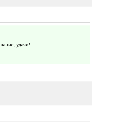
чание, удачи!