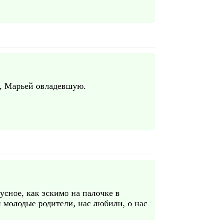
ю, Марьей овладевшую.
кусное, как эскимо на палочке в
и молодые родители, нас любили, о нас