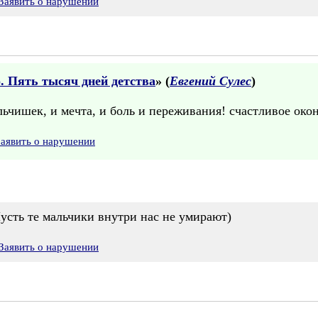
Заявить о нарушении
 Пять тысяч дней детства
» (
Евгений Сулес
)
ьчишек, и мечта, и боль и переживания! счастливое окон
Заявить о нарушении
усть те мальчики внутри нас не умирают)
Заявить о нарушении