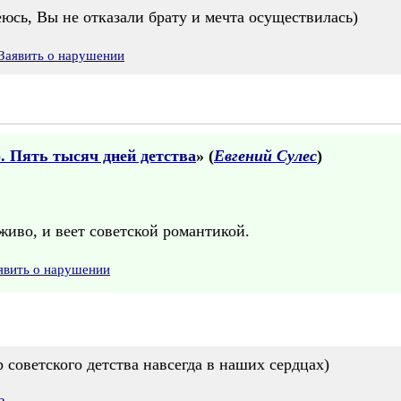
юсь, Вы не отказали брату и мечта осуществилась)
Заявить о нарушении
 Пять тысяч дней детства
» (
Евгений Сулес
)
 живо, и веет советской романтикой.
явить о нарушении
 советского детства навсегда в наших сердцах)