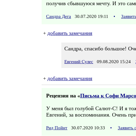
получив сбывшуюся мечту. И это сам
Сандра Дега
30.07.2020 19:11
•
Заявит
+
добавить замечания
Сандра, спасибо большое! Оче
Евгений Сулес
09.08.2020 15:24
+
добавить замечания
Рецензия на «
Письма к Софи Марсо.
У меня был голубой Салют-С! И я тож
Евгений, за воспоминания. Очень пр
Рид Пойнт
30.07.2020 10:33
•
Заявить 