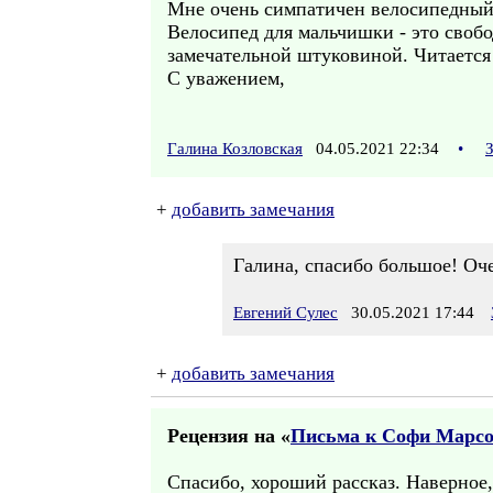
Мне очень симпатичен велосипедный 
Велосипед для мальчишки - это свобод
замечательной штуковиной. Читается 
С уважением,
Галина Козловская
04.05.2021 22:34
•
+
добавить замечания
Галина, спасибо большое! Оче
Евгений Сулес
30.05.2021 17:44
+
добавить замечания
Рецензия на «
Письма к Софи Марсо.
Спасибо, хороший рассказ. Наверное,