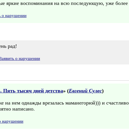
ые яркие воспоминания на всю последующую, уже более
ь о нарушении
нь рад!
Заявить о нарушении
 Пять тысяч дней детства
» (
Евгений Сулес
)
е на нем однажды врезалась маманегорюй))) и счастливо
иятно написано.
о нарушении