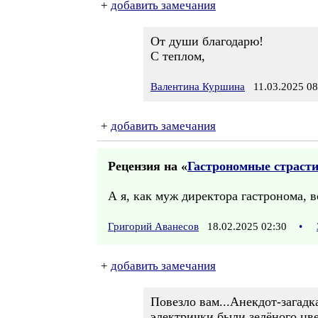
+
добавить замечания
От души благодарю!
С теплом,
Валентина Куршина
11.03.2025 08
+
добавить замечания
Рецензия на «
Гастрономные страсти
А я, как муж директора гастронома, вс
Григорий Аванесов
18.02.2025 02:30
•
+
добавить замечания
Повезло вам...Анекдот-загадк
электрички были зелёного цве