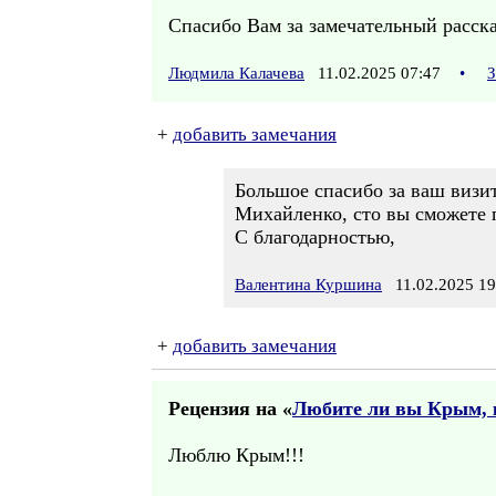
Спасибо Вам за замечательный расска
Людмила Калачева
11.02.2025 07:47
•
З
+
добавить замечания
Большое спасибо за ваш визит
Михайленко, сто вы сможете 
С благодарностью,
Валентина Куршина
11.02.2025 19
+
добавить замечания
Рецензия на «
Любите ли вы Крым, к
Люблю Крым!!!