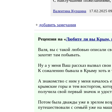
С наилучшими пожеланиями,
Валентина Куршина
17.02.2025 09
+
добавить замечания
Рецензия на «
Любите ли вы Крым, к
Валя, вы с такой любовью описали с
захотят там побывать.
Ну а у меня Ваш рассказ вызвал свои
К сожалению бывала в Крыму хоть и т
А знакомство с ним у меня началось 
крымские горы и тем восторгом, кот
получила свой первый значок и удос
Потом была дважды уже в зрелом воз
путешествовали с семьёй уже на маш