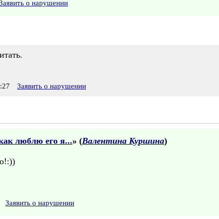
Заявить о нарушении
итать.
:27
Заявить о нарушении
ак люблю его я...
» (
Валентина Куршина
)
!:))
Заявить о нарушении