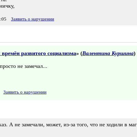
ничку,
:05
Заявить о нарушении
 времён развитого социализма
» (
Валентина Куршина
)
просто не замечал...
Заявить о нарушении
аз. А не замечали, может, из-за того, что не ходили в м