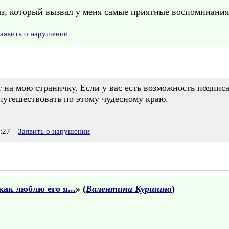
з, который вызвал у меня самые приятные воспоминания 
аявить о нарушении
 на мою страничку. Если у вас есть возможность подписа
путешествовать по этому чудесному краю.
:27
Заявить о нарушении
ак люблю его я...
» (
Валентина Куршина
)