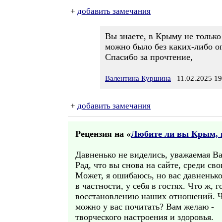
+
добавить замечания
Вы знаете, в Крыму не только
можно было без каких-либо о
Спасибо за прочтение,
Валентина Куршина
11.02.2025 19
+
добавить замечания
Рецензия на «
Любите ли вы Крым, к
Давненько не виделись, уважаемая Ва
Рад, что вы снова на сайте, среди свои
Может, я ошибаюсь, но вас давненько
в частности, у себя в гостях. Что ж, г
восстановлению наших отношений. Ч
можно у вас почитать? Вам желаю -
творческого настроения и здоровья.