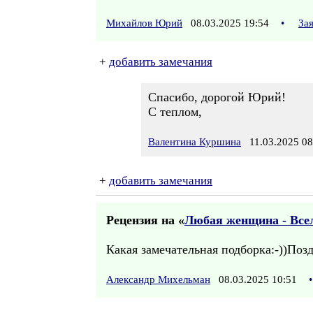
Михайлов Юрий
08.03.2025 19:54
•
За
+
добавить замечания
Спасибо, дорогой Юрий!
С теплом,
Валентина Куршина
11.03.2025 08
+
добавить замечания
Рецензия на «
Любая женщина - Всел
Какая замечательная подборка:-))Позд
Александр Михельман
08.03.2025 10:51
•