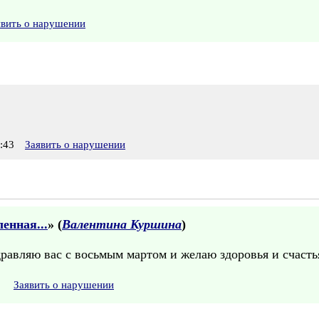
явить о нарушении
:43
Заявить о нарушении
енная...
» (
Валентина Куршина
)
равляю вас с восьмым мартом и желаю здоровья и счастья
Заявить о нарушении