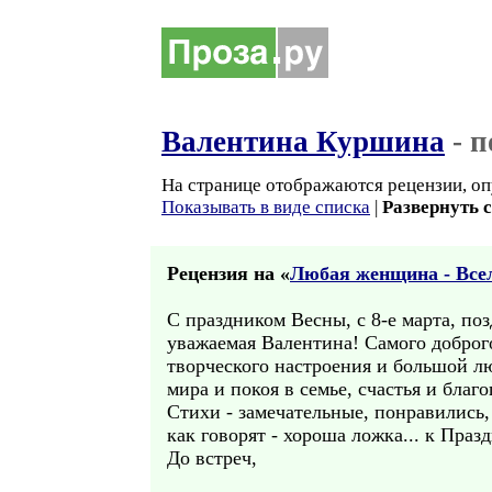
Валентина Куршина
- п
На странице отображаются рецензии, оп
Показывать в виде списка
|
Развернуть 
Рецензия на «
Любая женщина - Всел
С праздником Весны, с 8-е марта, по
уважаемая Валентина! Самого доброг
творческого настроения и большой л
мира и покоя в семье, счастья и благ
Стихи - замечательные, понравились,
как говорят - хороша ложка... к Празд
До встреч,