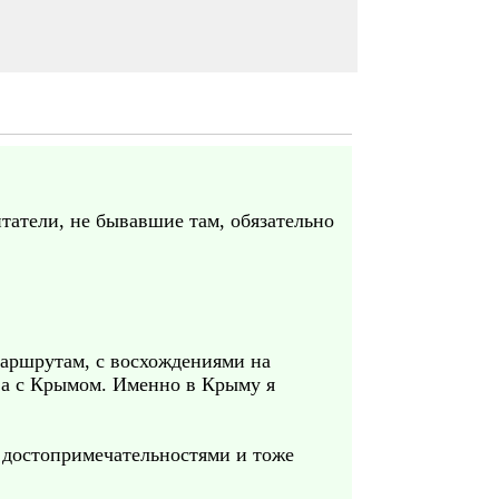
татели, не бывавшие там, обязательно
маршрутам, с восхождениями на
ва с Крымом. Именно в Крыму я
, достопримечательностями и тоже