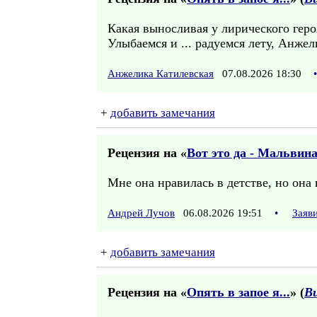
Какая выносливая у лирического геро
Улыбаемся и ... радуемся лету, Анже
Анжелика Катилевская
07.08.2026 18:30
•
+
добавить замечания
Рецензия на «
Вот это да - Мальвина
Мне она нравилась в детстве, но она 
Андрей Лучов
06.08.2026 19:51
•
Заяв
+
добавить замечания
Рецензия на «
Опять в запое я...
» (
В