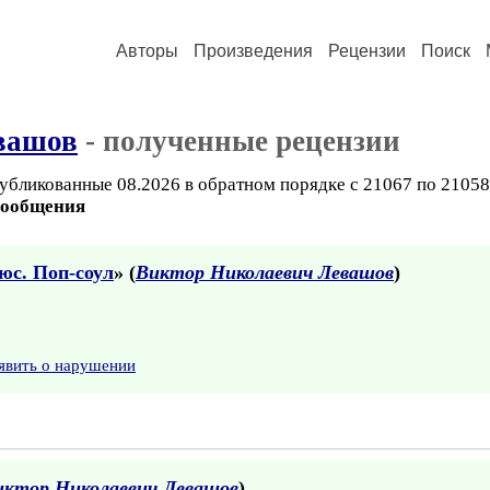
Авторы
Произведения
Рецензии
Поиск
вашов
- полученные рецензии
убликованные 08.2026 в обратном порядке с 21067 по 21058
сообщения
юс. Поп-соул
» (
Виктор Николаевич Левашов
)
явить о нарушении
иктор Николаевич Левашов
)