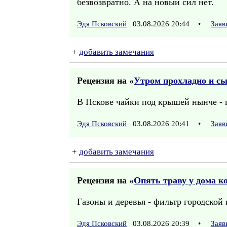
безвозвратно. А на новый сил нет.
Эдя Псковский
03.08.2026 20:44
•
Заяв
+
добавить замечания
Рецензия на «
Утром прохладно и сы
В Пскове чайки под крышей нынче - 
Эдя Псковский
03.08.2026 20:41
•
Заяв
+
добавить замечания
Рецензия на «
Опять траву у дома кос
Газоны и деревья - фильтр городской
Эдя Псковский
03.08.2026 20:39
•
Заяв