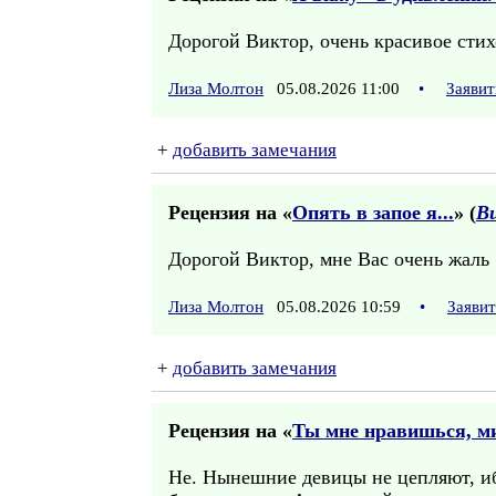
Дорогой Виктор, очень красивое сти
Лиза Молтон
05.08.2026 11:00
•
Заявит
+
добавить замечания
Рецензия на «
Опять в запое я...
» (
В
Дорогой Виктор, мне Вас очень жаль
Лиза Молтон
05.08.2026 10:59
•
Заяви
+
добавить замечания
Рецензия на «
Ты мне нравишься, ми
Не. Нынешние девицы не цепляют, иб