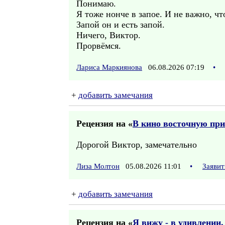
Понимаю.
Я тоже нонче в запое. И не важно, ч
Запой он и есть запой.
Ничего, Виктор.
Прорвёмся.
Лариса Маркиянова
06.08.2026 07:19
•
+
добавить замечания
Рецензия на «
В кино восточную прин
Дорогой Виктор, замечательно
Лиза Молтон
05.08.2026 11:01
•
Заявит
+
добавить замечания
Рецензия на «
Я вижу - в удивлении