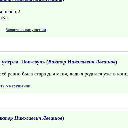
я печень!
лиКа
Заявить о нарушении
 умерла. Поп-соул
» (
Виктор Николаевич Левашов
)
всё равно была стара для меня, ведь я родился уже в конц
ить о нарушении
иктор Николаевич Левашов
)