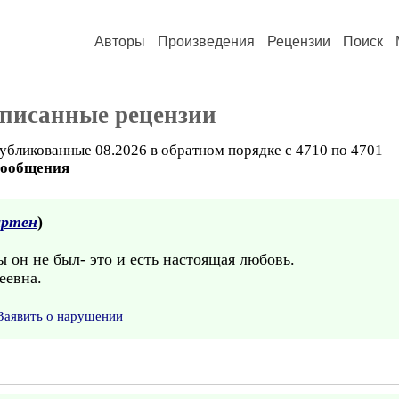
Авторы
Произведения
Рецензии
Поиск
аписанные рецензии
убликованные 08.2026 в обратном порядке с 4710 по 4701
сообщения
артен
)
 он не был- это и есть настоящая любовь.
еевна.
Заявить о нарушении