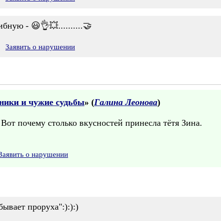
ную - 😃👌💥..........🤝
Заявить о нарушении
ники и чужие судьбы
» (
Галина Леонова
)
от почему столько вкусностей принесла тётя Зина.
Заявить о нарушении
бывает проруха":):):)