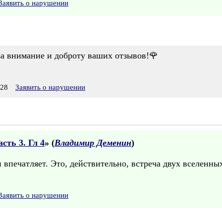
Заявить о нарушении
за внимание и доброту ваших отзывов!🌹
:28
Заявить о нарушении
сть 3. Гл 4
» (
Владимир Деменин
)
впечатляет. Это, действительно, встреча двух вселенных
Заявить о нарушении