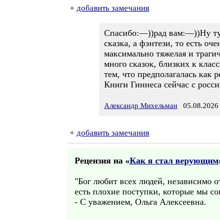
+
добавить замечания
Спасибо:—))рад вам:—))Ну тут
сказка, а фэнтези, то есть о
максимально тяжелая и трагич
много сказок, близких к клас
тем, что предполагалась как 
Книги Гиннеса сейчас с росси
Александр Михельман
05.08.2026 
+
добавить замечания
Рецензия на «
Как я стал верующим
"Бог любит всех людей, независимо о
есть плохие поступки, которые мы сов
- С уважением, Ольга Алексеевна.