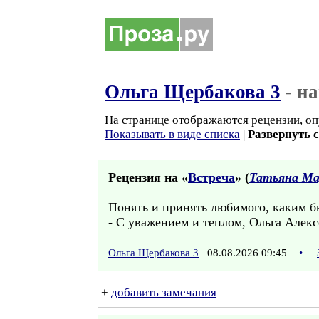
Ольга Щербакова 3
- н
На странице отображаются рецензии, оп
Показывать в виде списка
|
Развернуть 
Рецензия на «
Встреча
» (
Татьяна М
Понять и принять любимого, каким бы
- С уважением и теплом, Ольга Алекс
Ольга Щербакова 3
08.08.2026 09:45
•
+
добавить замечания