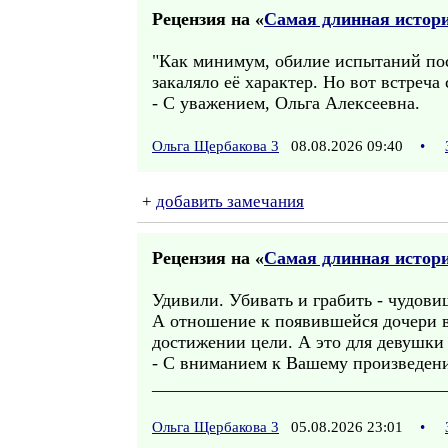
Рецензия на «
Самая длинная история
"Как минимум, обилие испытаний пос
закаляло её характер. Но вот встреча
- С уважением, Ольга Алексеевна.
Ольга Щербакова 3
08.08.2026 09:40
•
+
добавить замечания
Рецензия на «
Самая длинная история
Удивили. Убивать и грабить - чудов
А отношение к появившейся дочери в
достижении цели. А это для девушки 
- С вниманием к Вашему произведен
________________________________
Ольга Щербакова 3
05.08.2026 23:01
•