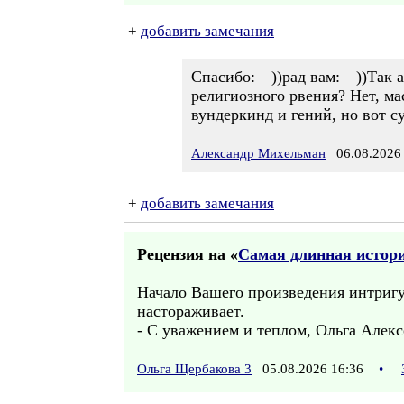
+
добавить замечания
Спасибо:—))рад вам:—))Так а
религиозного рвения? Нет, ма
вундеркинд и гений, но вот с
Александр Михельман
06.08.2026 
+
добавить замечания
Рецензия на «
Самая длинная история
Начало Вашего произведения интригу
настораживает.
- С уважением и теплом, Ольга Алекс
Ольга Щербакова 3
05.08.2026 16:36
•