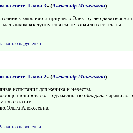
 на свете. Глава 3
» (
Александр Михельман
)
тоянных закалило и приучило Электру не сдаваться ни п
 с мальчиком колдуном совсем не входило в её планы.
Заявить о нарушении
 на свете. Глава 2
» (
Александр Михельман
)
ищные испытания для жениха и невесты.
ообще шокировало. Подумаешь, не обладала чарами, зат
много значит.
ию,Ольга Алексеевна.
_______________________
Заявить о нарушении