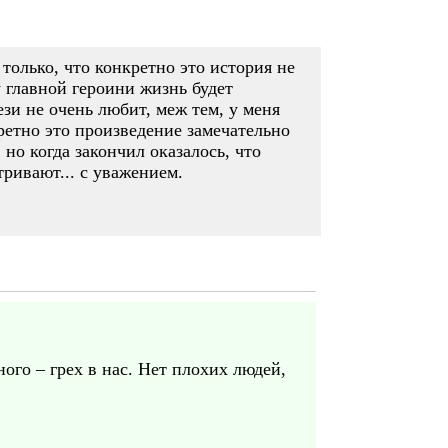
только, что конкретно это история не
у главной героини жизнь будет
ези не очень любит, меж тем, у меня
кретно это произведение замечательно
 но когда закончил оказалось, что
ривают... с уважением.
ого – грех в нас. Нет плохих людей,