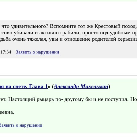
 что удивительного? Вспомните тот же Крестовый поход,
ссово убивали и активно грабили, просто под удобным п
удьба очень тяжелая, увы и отношение родителей серьезн
17:34
Заявить о нарушении
 на свете. Глава 1
» (
Александр Михельман
)
ет. Настоящий рыцарь по- другому бы и не поступил. Н
еевна.
Заявить о нарушении