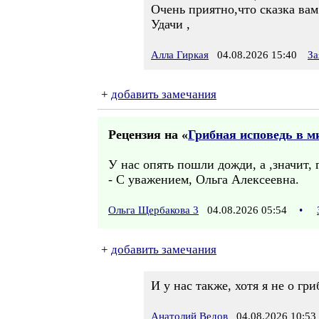
Очень приятно,что сказка вам
Удачи ,
Алла Гиркая
04.08.2026 15:40
За
+
добавить замечания
Рецензия на «
Грибная исповедь в м
У нас опять пошли дожди, а ,значит, 
- С уважением, Ольга Алексеевна.
Ольга Щербакова 3
04.08.2026 05:54
•
+
добавить замечания
И у нас также, хотя я не о гр
Анатолий Ведов
04.08.2026 10:53