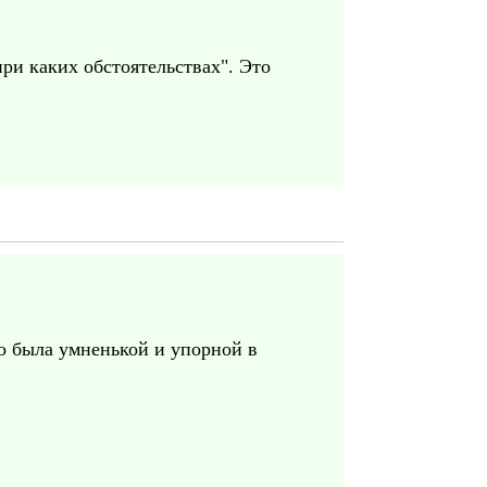
ри каких обстоятельствах". Это
о была умненькой и упорной в