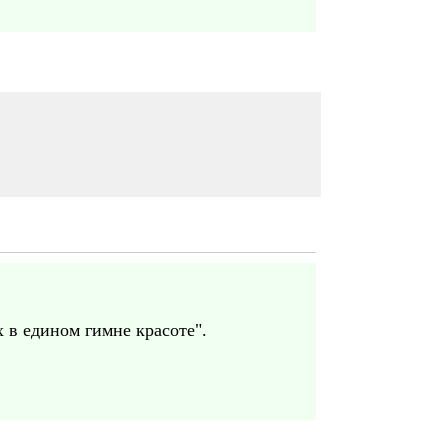
 в едином гимне красоте".