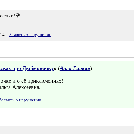
 отзыв!🌹
:14
Заявить о нарушении
ассказ про Дюймовочку
» (
Алла Гиркая
)
очке и о её приключениях!
Ольга Алексеевна.
Заявить о нарушении