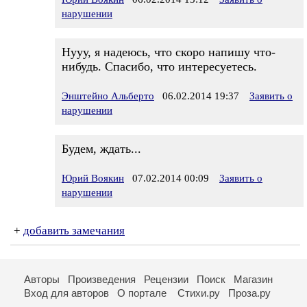
нарушении
Нууу, я надеюсь, что скоро напишу что-
нибудь. Спасибо, что интересуетесь.
Энштейно Альберто
06.02.2014 19:37
Заявить о
нарушении
Будем, ждать...
Юрий Воякин
07.02.2014 00:09
Заявить о
нарушении
+
добавить замечания
Авторы
Произведения
Рецензии
Поиск
Магазин
Вход для авторов
О портале
Стихи.ру
Проза.ру