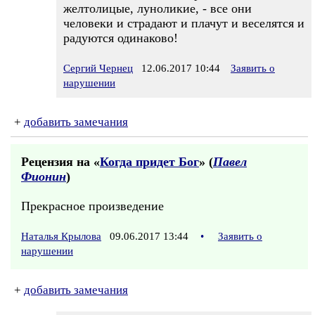
желтолицые, луноликие, - все они
человеки и страдают и плачут и веселятся и
радуются одинаково!
Сергий Чернец
12.06.2017 10:44
Заявить о
нарушении
+
добавить замечания
Рецензия на «
Когда придет Бог
» (
Павел
Фионин
)
Прекрасное произведение
Наталья Крылова
09.06.2017 13:44
•
Заявить о
нарушении
+
добавить замечания