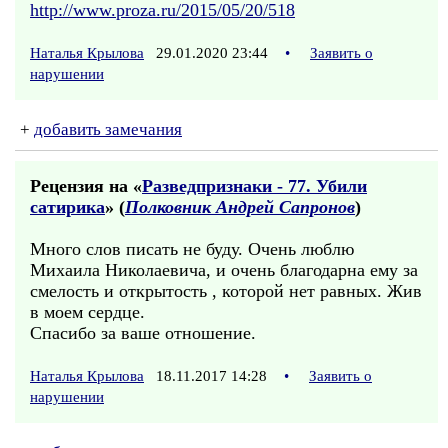
http://www.proza.ru/2015/05/20/518
Наталья Крылова
29.01.2020 23:44
•
Заявить о
нарушении
+
добавить замечания
Рецензия на «
Разведпризнаки - 77. Убили
сатирика
» (
Полковник Андрей Сапронов
)
Много слов писать не буду. Очень люблю
Михаила Николаевича, и очень благодарна ему за
смелость и открытость , которой нет равных. Жив
в моем сердце.
Спасибо за ваше отношение.
Наталья Крылова
18.11.2017 14:28
•
Заявить о
нарушении