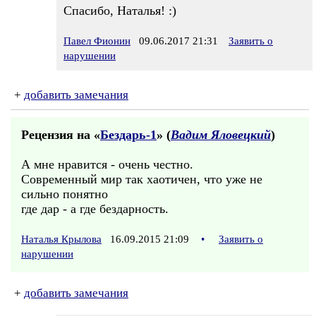
Спасибо, Наталья! :)
Павел Фионин
09.06.2017 21:31
Заявить о
нарушении
+
добавить замечания
Рецензия на «
Бездарь-1
» (
Вадим Яловецкий
)
А мне нравится - очень честно.
Современный мир так хаотичен, что уже не
сильно понятно
где дар - а где бездарность.
Наталья Крылова
16.09.2015 21:09
•
Заявить о
нарушении
+
добавить замечания