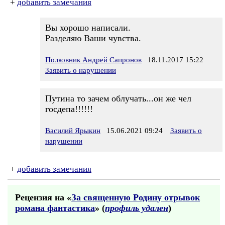
+
добавить замечания
Вы хорошо написали.
Разделяю Ваши чувства.
Полковник Андрей Сапронов
18.11.2017 15:22
Заявить о нарушении
Путина то зачем облучать...он же чел
госдепа!!!!!!
Василий Ярыкин
15.06.2021 09:24
Заявить о
нарушении
+
добавить замечания
Рецензия на «
За священную Родину отрывок
романа фантастика
» (
профиль удален
)