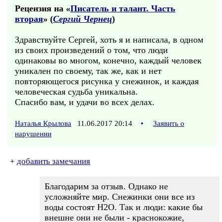
Рецензия на «
Писатель и талант. Часть
вторая
» (
Сергий Чернец
)
Здравствуйте Сергей, хоть я и написала, в одном
из своих произведений о том, что люди
одинаковы во многом, конечно, каждый человек
уникален по своему, так же, как и нет
повторяющегося рисунка у снежинок, и каждая
человеческая судьба уникальна.
Спасибо вам, и удачи во всех делах.
Наталья Крылова
11.06.2017 20:14
•
Заявить о
нарушении
+
добавить замечания
Благодарим за отзыв. Однако не
усложняйте мир. Снежинки они все из
воды состоят H2O. Так и люди: какие бы
внешне они не были - краснокожие,