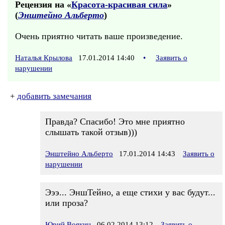
Рецензия на «
Красота-красивая сила
»
(
Энштейно Альберто
)
Очень приятно читать ваше произведение.
Наталья Крылова
17.01.2014 14:40
•
Заявить о
нарушении
+
добавить замечания
Правда? Спасибо! Это мне приятно
слышать такой отзыв)))
Энштейно Альберто
17.01.2014 14:43
Заявить о
нарушении
Эээ... ЭншТейно, а еще стихи у вас будут...
или проза?
Юрий Воякин
06.02.2014 13:12
Заявить о