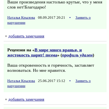
Ваши произведения настолько крутые, что у меня
слов нет!Благодарю!
Наталья Крылова
08.09.2017 20:21
•
Заявить о
нарушении
+
добавить замечания
Рецензия на «
В мире много вранья, и
жестокость царит! поэма
» (
профиль удален
)
Ваша откровенность и горячность, заставляет
волноваться. Но мне нравится.
Наталья Крылова
25.06.2017 15:12
•
Заявить о
нарушении
+
добавить замечания