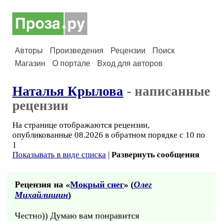
Авторы
Произведения
Рецензии
Поиск
Магазин
О портале
Вход для авторов
Наталья Крылова
- написанные
рецензии
На странице отображаются рецензии,
опубликованные 08.2026 в обратном порядке с 10 по
1
Показывать в виде списка
|
Развернуть сообщения
Рецензия на «
Мокрый снег
» (
Олег
Михайлишин
)
Честно)) Думаю вам понравится