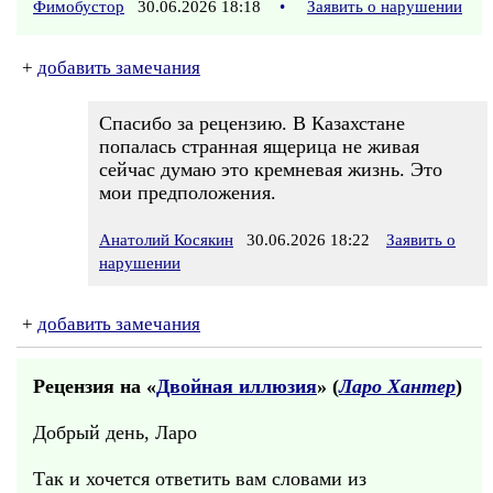
Фимобустор
30.06.2026 18:18
•
Заявить о нарушении
+
добавить замечания
Спасибо за рецензию. В Казахстане
попалась странная ящерица не живая
сейчас думаю это кремневая жизнь. Это
мои предположения.
Анатолий Косякин
30.06.2026 18:22
Заявить о
нарушении
+
добавить замечания
Рецензия на «
Двойная иллюзия
» (
Ларо Хантер
)
Добрый день, Ларо
Так и хочется ответить вам словами из