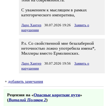
тени на современность.
С уважением к мыслящим в рамках
категорического императива,
Ларо Хантер
30.07.2026 19:26
Заявить о
нарушении
P.s. Со свойственной мне безалаберной
неточностью ложно употребила имена*,
Миллеры вместо Ермолинских.
Ларо Хантер
30.07.2026 19:56
Заявить о
нарушении
+
добавить замечания
Рецензия на «
Опасные короткие пути
»
(
Виталий Поляков 2
)