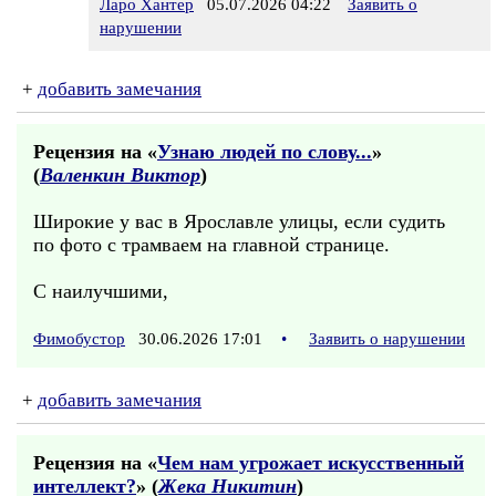
Ларо Хантер
05.07.2026 04:22
Заявить о
нарушении
+
добавить замечания
Рецензия на «
Узнаю людей по слову...
»
(
Валенкин Виктор
)
Широкие у вас в Ярославле улицы, если судить
по фото с трамваем на главной странице.
С наилучшими,
Фимобустор
30.06.2026 17:01
•
Заявить о нарушении
+
добавить замечания
Рецензия на «
Чем нам угрожает искусственный
интеллект?
» (
Жека Никитин
)