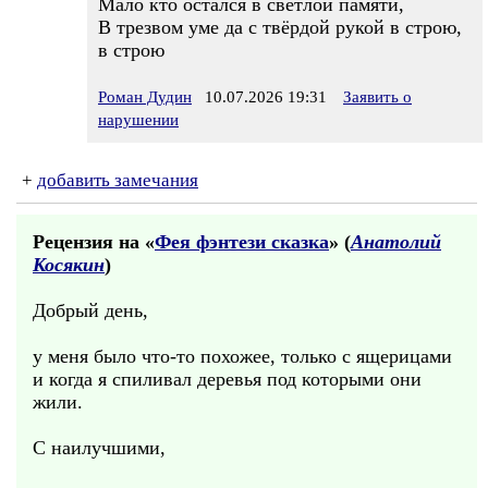
Мало кто остался в светлой памяти,
В трезвом уме да с твёрдой рукой в строю,
в строю
Роман Дудин
10.07.2026 19:31
Заявить о
нарушении
+
добавить замечания
Рецензия на «
Фея фэнтези сказка
» (
Анатолий
Косякин
)
Добрый день,
у меня было что-то похожее, только с ящерицами
и когда я спиливал деревья под которыми они
жили.
С наилучшими,