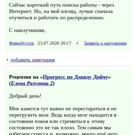
Сейчас короткий путь поиска работы - через
Интернет. Но, на мой взгляд, лучше сначала
отучиться и работать по распределению.
С наилучшими,
Фимобустор
23.07.2026 20:17
•
Заявить о нарушении
+
добавить замечания
Рецензия на «
Прогресс по Дэвиду Дойчу
»
(
Елена Разумова 2
)
Добрый день!
Мне кажется тут важно не перестараться и не
перегрузить мозг. Ведь когда мозг находится в
состоянии покоя или стремиться к этому
состоянию это не так плохо. Тем самым мы
избегаем стресса и, возможно, много ещё чего.