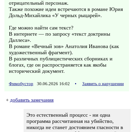
отрицательный персонаж.
Также похожие идеи встречаются в романе Юрия
Дольд-Михайлика «У черных рыцарей».
Где можно найти сам текст?
В интернете — по запросу «текст доктрины
Даллеса».
В романе «Вечный зов» Анатолия Иванова (как
художественный фрагмент).
В различных публицистических сборниках и
блогах, где он распространяется как якобы
исторический документ.
Фимобустор
30.06.2026 16:02
•
Заявить о нарушении
+
добавить замечания
Это естественный процесс - ни одна
программа рассчитанная на убийство,
никогда не станет достоянием гласности в