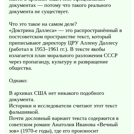
документах — потому что такого реального
документа не существует.
Что это такое на самом деле?
«Доктрина Даллеса» — это распространённый в
постсоветском пространстве текст, который
приписывают директору ЦРУ Аллену Даллесу
(работал в 1953–1961 гг.). В тексте якобы
излагается план морального разложения СССР
через пропаганду, культуру и развращение
общества.
Однако:
В архивах США нет никакого подобного
документа.
Историки и исследователи считают этот текст
фальшивкой.
Почти дословный вариант текста содержится в
советском романе Анатолия Иванова «Вечный
зов» (1970‑е годы), где его произносит