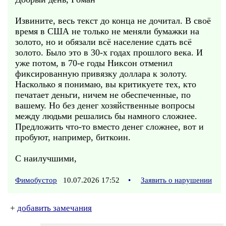
Извините, весь текст до конца не дочитал. В своё
время в США не только не меняли бумажки на
золото, но и обязали всё население сдать всё
золото. Было это в 30-х годах прошлого века. И
уже потом, в 70-е годы Никсон отменил
фиксированную привязку доллара к золоту.
Насколько я понимаю, вы критикуете тех, кто
печатает деньги, ничем не обеспеченные, по
вашему. Но без денег хозяйственные вопросы
между людьми решались бы намного сложнее.
Предложить что-то вместо денег сложнее, вот и
пробуют, например, биткоин.
С наилучшими,
Фимобустор
10.07.2026 17:52
•
Заявить о нарушении
+
добавить замечания