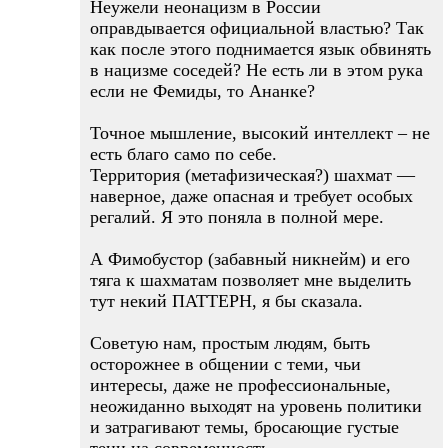
Неужели неонацизм в России
оправдывается официальной властью? Так
как после этого поднимается язык обвинять
в нацизме соседей? Не есть ли в этом рука
если не Фемиды, то Ананке?
Точное мышление, высокий интеллект – не
есть благо само по себе.
Территория (метафизическая?) шахмат —
наверное, даже опасная и требует особых
регалий. Я это поняла в полной мере.
А Фимобустор (забавный никнейм) и его
тяга к шахматам позволяет мне выделить
тут некий ПАТТЕРН, я бы сказала.
Советую нам, простым людям, быть
осторожнее в общении с теми, чьи
интересы, даже не профессиональные,
неожиданно выходят на уровень политики
и затрагивают темы, бросающие густые