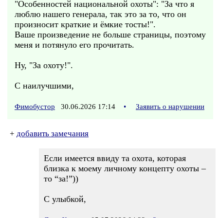
"Особенностей национальной охоты": "За что я
люблю нашего генерала, так это за то, что он
произносит краткие и ёмкие тосты!".
Ваше произведение не больше страницы, поэтому
меня и потянуло его прочитать.
Ну, "За охоту!".
С наилучшими,
Фимобустор
30.06.2026 17:14
•
Заявить о нарушении
+
добавить замечания
Если имеется ввиду та охота, которая
близка к моему личному концепту охоты –
то “за!”))
С улыбкой,