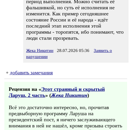
период выполнения. Можно считать её
фальшивкой, но суть её исполнения не
изменится. Как пример сегодняшнее
состояние России и её народа - идёт
последний этап исполнения этой
программы - торопятся, ибо понимают, что
люди стали прозревать.
Жека Никитин
28.07.2026 05:36
Заявить о
нарушении
+
добавить замечания
Рецензия на «
Этот странный и скрытый
Ларуш. 2 часть
» (
Жека Никитин
)
Всё это достаточно интересно, но, прочитав
предвыборную программу Ларуша на
президентский пост, я ничего заслуживающего
внимания в ней не нашёл, кроме призыва строить