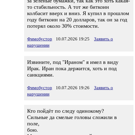
за зелёные бумажки, так как это хоть какая-
то стабильность. А тот же биткоин
колбасит вверх и вниз. Я купил в прошлом
году биткоин на 20 долларов, так он за год
потерял около 30% стоимости.
Фимобустор
10.07.2026 19:25
Заявить о
нарушении
Извините, под "Ираном" я имел в виду
Ирак. Иран пока держится, хоть и под
санкциями.
Фимобустор
10.07.2026 19:26
Заявить о
нарушении
Кто пойдёт по следу одинокому?
Сильные да смелые головы сложили в
поле,
бою.