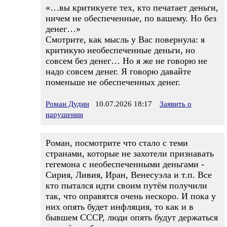
«…вы критикуете тех, кто печатает деньги,
ничем не обеспеченные, по вашему. Но без
денег…»
Смотрите, как мысль у Вас повернула: я
критикую необеспеченные деньги, но
совсем без денег… Но я же не говорю не
надо совсем денег. Я говорю давайте
поменьше не обеспеченных денег.
Роман Дудин
10.07.2026 18:17
Заявить о
нарушении
Роман, посмотрите что стало с теми
странами, которые не захотели признавать
гегемона с необеспеченными деньгами -
Сирия, Ливия, Иран, Венесуэла и т.п. Все
кто пытался идти своим путём получили
так, что оправятся очень нескоро. И пока у
них опять будет инфляция, то как и в
бывшем СССР, люди опять будут держаться