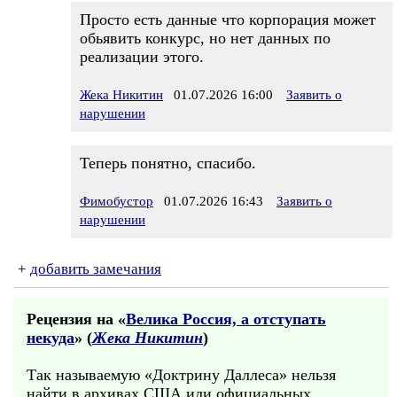
Просто есть данные что корпорация может
обьявить конкурс, но нет данных по
реализации этого.
Жека Никитин
01.07.2026 16:00
Заявить о
нарушении
Теперь понятно, спасибо.
Фимобустор
01.07.2026 16:43
Заявить о
нарушении
+
добавить замечания
Рецензия на «
Велика Россия, а отступать
некуда
» (
Жека Никитин
)
Так называемую «Доктрину Даллеса» нельзя
найти в архивах США или официальных