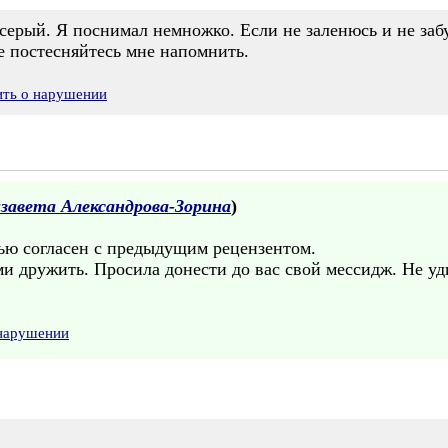
-серый. Я поснимал немножко. Если не заленюсь и не за
 постесняйтесь мне напомнить.
ить о нарушении
завета Александрова-Зорина
)
ью согласен с предыдущим рецензентом.
и дружить. Просила донести до вас свой мессидж. Не уди
 нарушении