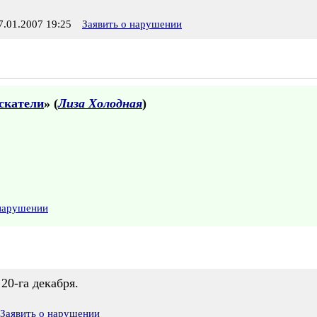
.01.2007 19:25
Заявить о нарушении
скатели
» (
Лиза Холодная
)
 нарушении
20-га декабря.
Заявить о нарушении