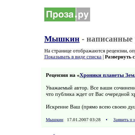
Мышкин
- написанные 
На странице отображаются рецензии, оп
Показывать в виде списка
|
Развернуть 
Рецензия на «
Хроники планеты Зем
Уважаемый автор. Все ваши сочинения
что публика ждет от Вас очередной х
Искренне Ваш (прямо всею своею ду
Мышкин
17.01.2007 03:28
•
Заявить о