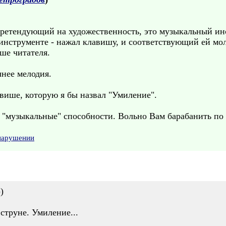
претендующий на художественность, это музыкальный ин
инструменте - нажал клавишу, и соответствующий ей мол
ше читателя.
чнее мелодия.
авише, которую я бы назвал "Умиление".
е "музыкальные" способности. Вольно Вам барабанить по
 нарушении
)
 струне. Умиление...