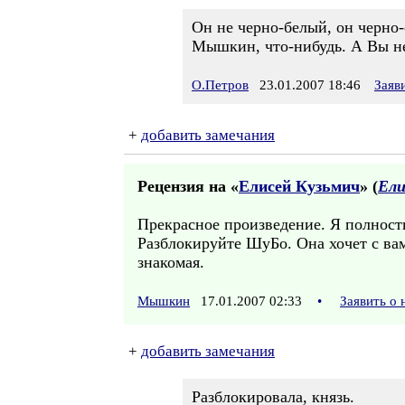
Он не черно-белый, он черно
Мышкин, что-нибудь. А Вы не
О.Петров
23.01.2007 18:46
Заяв
+
добавить замечания
Рецензия на «
Елисей Кузьмич
» (
Ели
Прекрасное произведение. Я полност
Разблокируйте ШуБо. Она хочет с вам
знакомая.
Мышкин
17.01.2007 02:33
•
Заявить о
+
добавить замечания
Разблокировала, князь.