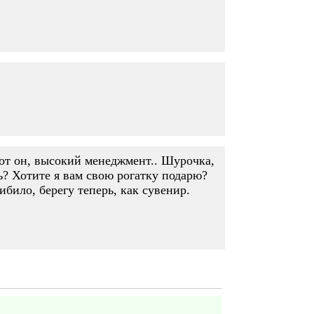
от он, высокий менеджмент.. Шурочка,
ь? Хотите я вам свою рогатку подарю?
било, берегу теперь, как сувенир.