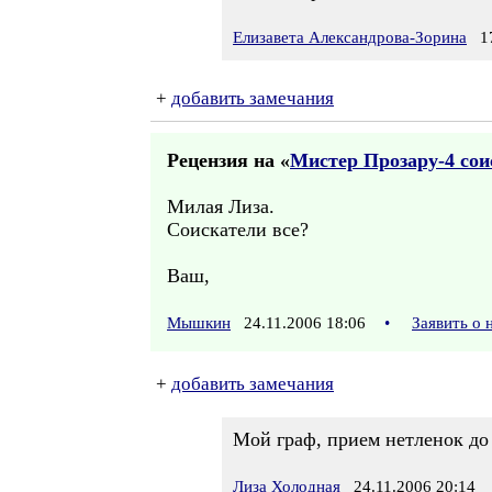
Елизавета Александрова-Зорина
17
+
добавить замечания
Рецензия на «
Мистер Прозару-4 сои
Милая Лиза.
Соискатели все?
Ваш,
Мышкин
24.11.2006 18:06
•
Заявить о
+
добавить замечания
Мой граф, прием нетленок до 
Лиза Холодная
24.11.2006 20:14