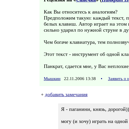
Как Вы относитесь к аналогиям?
Предположим такую: каждый текст, 
белых клавиш. Автор играет на этом 
сильно ударил по нужной струне в ду
Чем богаче клавиатура, тем полнозву
Этот текст - инструмент об одной кл
Панкрат, сдается мне, у Вас неплохи
Мышкин
22.11.2006 13:38
•
Заявить о
+
добавить замечания
Я - паганини, князь, дорогой))
могу (и хочу) играть на одной