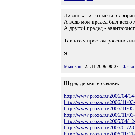
Лизанька, и Вы меня в дворян
А ведь мой прадед был всего 
А другой прадед - авантюоисти
Так что я простой российски
Я...
Мышкин
25.11.2006 00:07
Заяви
Шура, держите ссылки.
http://www.proza.ru/2006/04/14
http://www.proza.ru/2006/11/03
http://www.proza.ru/2006/11/03
http://www.proza.ru/2006/11/03
http://www.proza.ru/2005/04/12
http://www.proza.ru/2006/01/28
http://www.proza.ru/2006/11/11