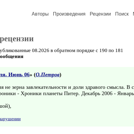
Авторы
Произведения
Рецензии
Поиск
рецензии
убликованные 08.2026 в обратном порядке с 190 по 181
сообщения
ля. Июнь 06
» (
О.Петров
)
 не зерна завлекательности и доли здравого смысла. В с
роники - Хроники планеты Питер. Декабрь 2006 - Январь
шой),
 нарушении