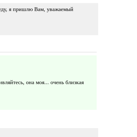
буду, я пришлю Вам, уважаемый
вляйтесь, она моя... очень близкая