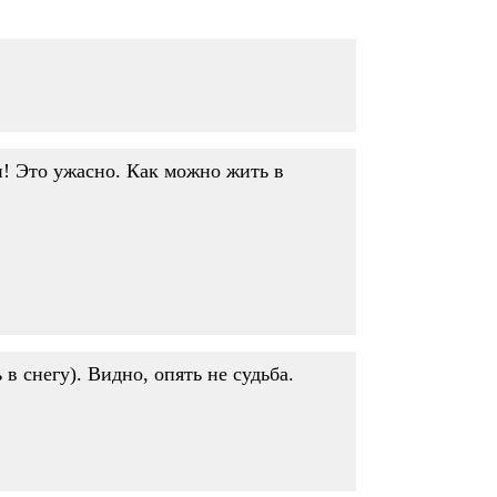
и! Это ужасно. Как можно жить в
в снегу). Видно, опять не судьба.