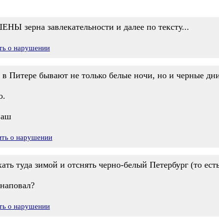
Ы зерна завлекательности и далее по тексту...
ть о нарушении
 в Питере бывают не только белые ночи, но и черные дн
о.
ваш
ить о нарушении
ть туда зимой и отснять черно-белый Петербург (то есть 
 наповал?
ть о нарушении