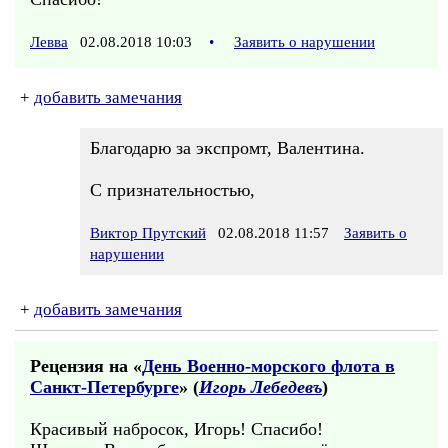
Левва
02.08.2018 10:03
•
Заявить о нарушении
+
добавить замечания
Благодарю за экспромт, Валентина.
С признательностью,
Виктор Прутский
02.08.2018 11:57
Заявить о
нарушении
+
добавить замечания
Рецензия на «
День Военно-морского флота в
Санкт-Петербурге
» (
Игорь Лебедевъ
)
Красивый набросок, Игорь! Спасибо!