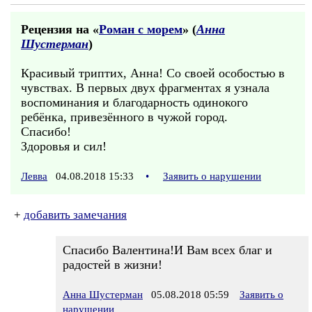
Рецензия на «
Pоман с морем
» (
Анна
Шустерман
)
Красивый триптих, Анна! Со своей особостью в
чувствах. В первых двух фрагментах я узнала
воспоминания и благодарность одинокого
ребёнка, привезённого в чужой город.
Спасибо!
Здоровья и сил!
Левва
04.08.2018 15:33
•
Заявить о нарушении
+
добавить замечания
Спасибо Валентина!И Вам всех благ и
радостей в жизни!
Анна Шустерман
05.08.2018 05:59
Заявить о
нарушении