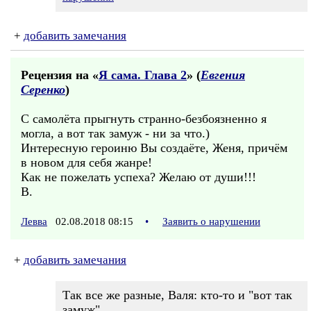
+
добавить замечания
Рецензия на «
Я сама. Глава 2
» (
Евгения
Серенко
)
С самолёта прыгнуть странно-безбоязненно я
могла, а вот так замуж - ни за что.)
Интересную героиню Вы создаёте, Женя, причём
в новом для себя жанре!
Как не пожелать успеха? Желаю от души!!!
В.
Левва
02.08.2018 08:15
•
Заявить о нарушении
+
добавить замечания
Так все же разные, Валя: кто-то и "вот так
замуж".