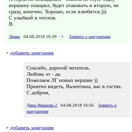
вершину покорил, будет атаковать и вторую, не
сразу, конечно. Хорошо, если влюбится.)))
С улыбкой и теплом.
В.
Левва
04.08.2018 16:39
•
Заявить о нарушении
+
добавить замечания
Спасибо, дорогой читатель.
Любовь эт - да.
Пожелаем ЛГ новых вершин ))
Приятно видеть, Валентина, вас в гостях.
С добром,
Дина Иванова 2
04.08.2018 16:56
Заявить о
нарушении
+
добавить замечания