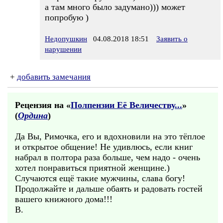
а там много было задумано))) может
попробую )
Недопушкин
04.08.2018 18:51
Заявить о
нарушении
+
добавить замечания
Рецензия на «
Полпензии Её Величеству...
»
(
Ордина
)
Да Вы, Римочка, его и вдохновили на это тёплое
и открытое общение! Не удивлюсь, если книг
набрал в полтора раза больше, чем надо - очень
хотел понравиться приятной женщине.)
Случаются ещё такие мужчины, слава богу!
Продолжайте и дальше обаять и радовать гостей
вашего книжного дома!!!
В.