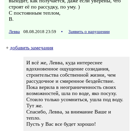
выходит, как получается, даже если уверены, что
строят её по рассудку, по уму. )
С постоянным теплом,
В.
Левва
08.08.2018 23:59
•
Заявить о нарушении
+
добавить замечания
И всё же, Левва, куда интереснее
вдохновенное ощущение созидания,
строительства собственной жизни, чем
рассудочное и смиренное бездействие.
Пока верила в неограниченность своих
возможностей, шла по воде, яко посуху.
Стоило только усомниться, ушла под воду.
Тут же.
Спасибо, Левва, за внимание Ваше и
тепло.
Пусть у Вас все будет хорошо!