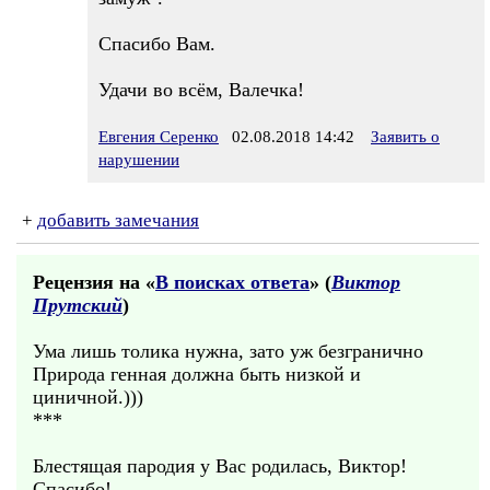
Спасибо Вам.
Удачи во всём, Валечка!
Евгения Серенко
02.08.2018 14:42
Заявить о
нарушении
+
добавить замечания
Рецензия на «
В поисках ответа
» (
Виктор
Прутский
)
Ума лишь толика нужна, зато уж безгранично
Природа генная должна быть низкой и
циничной.)))
***
Блестящая пародия у Вас родилась, Виктор!
Спасибо!