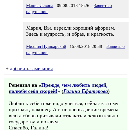
Мария Левина
09.08.2018 18:26
Заявить о
нарушении
Мария, Вы. изрекли хороший афоризм.
Здесь и мудрость, и образ, и краткость.
Михаил Пушкарский
15.08.2018 20:38
Заявить о
нарушении
+
добавить замечания
Рецензия на «
Прежде, чем любить людей,
полюби себя скорей!
» (
Галина Ефатерова
)
Любви к себе тоже надо учиться, сейчас к этому
приходят, наконец. А в не очень давние времена
всю любовь призывали отдавать исключительно
государству и вождям.
Спасибо, Галина!