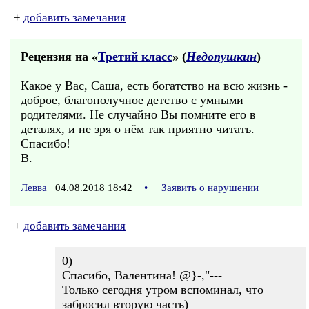
+
добавить замечания
Рецензия на «
Третий класс
» (
Недопушкин
)
Какое у Вас, Саша, есть богатство на всю жизнь -
доброе, благополучное детство с умными
родителями. Не случайно Вы помните его в
деталях, и не зря о нём так приятно читать.
Спасибо!
В.
Левва
04.08.2018 18:42
•
Заявить о нарушении
+
добавить замечания
0)
Спасибо, Валентина! @}-,"---
Только сегодня утром вспоминал, что
забросил вторую часть)