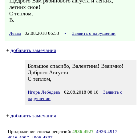
Щедрого Вам рябинового августа и лёгких,
летних снов!
С теплом,
В.
Левва
02.08.2018 06:53
•
Заявить о нарушении
+
добавить замечания
Большое спасибо, Валентина! Взаимно!
Доброго Августа!
С теплом,
Игорь Лебедевъ
02.08.2018 08:18
Заявить о
нарушении
+
добавить замечания
Продолжение списка рецензий:
4936-4927
4926-4917
4916-4907
4906-4897
→