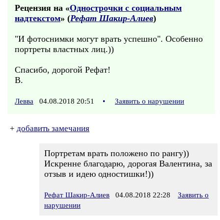
Рецензия на «
Однострочки с социальным
надтекстом
» (
Рефат Шакир-Алиев
)
"И фотоснимки могут врать успешно". Особенно
портреты властных лиц.))
Спасибо, дорогой Рефат!
В.
Левва
04.08.2018 20:51
•
Заявить о нарушении
+
добавить замечания
Портретам врать положено по рангу))
Искренне благодарю, дорогая Валентина, за
отзыв и идею одностишки!))
Рефат Шакир-Алиев
04.08.2018 22:28
Заявить о
нарушении