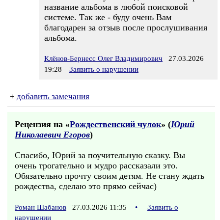
название альбома в любой поисковой
системе. Так же - буду очень Вам
благодарен за отзыв после прослушивания
альбома.
Клёнов-Бернесс Олег Владимирович
27.03.2026
19:28
Заявить о нарушении
+
добавить замечания
Рецензия на «
Рождественский чулок
» (
Юрий
Николаевич Егоров
)
Спасибо, Юрий за поучительную сказку. Вы
очень трогательно и мудро рассказали это.
Обязательно прочту своим детям. Не стану ждать
рождества, сделаю это прямо сейчас)
Роман Шабанов
27.03.2026 11:35
•
Заявить о
нарушении