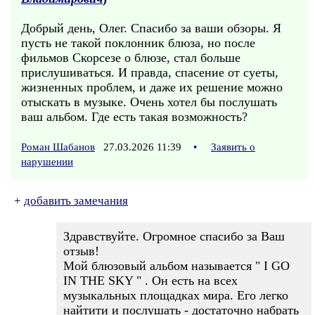
Добрый день, Олег. Спасибо за ваши обзоры. Я
пусть не такой поклонник блюза, но после
фильмов Скорсезе о блюзе, стал больше
прислушиваться. И правда, спасение от суеты,
жизненных проблем, и даже их решение можно
отыскать в музыке. Очень хотел бы послушать
ваш альбом. Где есть такая возможность?
Роман Шабанов
27.03.2026 11:39
•
Заявить о
нарушении
+
добавить замечания
Здравствуйте. Огромное спасибо за Ваш
отзыв!
Мой блюзовый альбом называется " I GO
IN THE SKY " . Он есть на всех
музыкальных площадках мира. Его легко
найтити и послушать - достаточно набрать