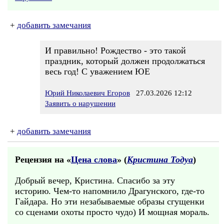
+
добавить замечания
И правильно! Рождество - это такой
праздник, который должен продолжаться
весь год! С уважением ЮЕ
Юрий Николаевич Егоров
27.03.2026 12:12
Заявить о нарушении
+
добавить замечания
Рецензия на «
Цена слова
» (
Кристина Тодуа
)
Добрый вечер, Кристина. Спасибо за эту
историю. Чем-то напомнило Драгунского, где-то
Гайдара. Но эти незабываемые образы сгущенки
со сценами охоты просто чудо) И мощная мораль.