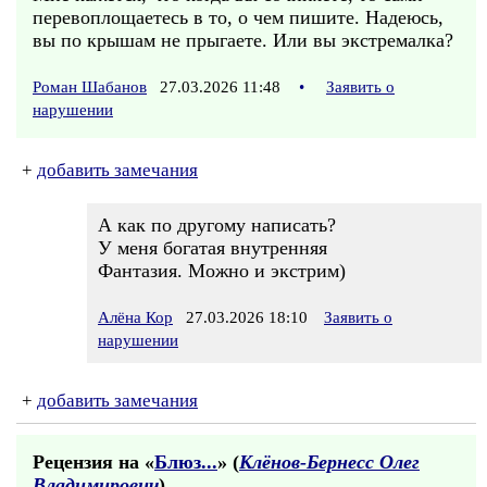
перевоплощаетесь в то, о чем пишите. Надеюсь,
вы по крышам не прыгаете. Или вы экстремалка?
Роман Шабанов
27.03.2026 11:48
•
Заявить о
нарушении
+
добавить замечания
А как по другому написать?
У меня богатая внутренняя
Фантазия. Можно и экстрим)
Алёна Кор
27.03.2026 18:10
Заявить о
нарушении
+
добавить замечания
Рецензия на «
Блюз...
» (
Клёнов-Бернесс Олег
Владимирович
)