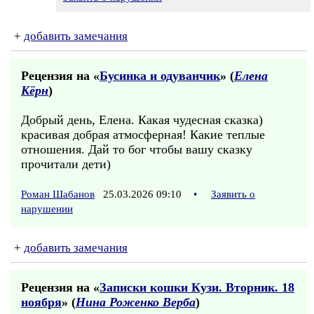
+
добавить замечания
Рецензия на «
Бусинка и одуванчик
» (
Елена
Кёрн
)
Добрый день, Елена. Какая чудесная сказка)
красивая добрая атмосферная! Какие теплые
отношения. Дай то бог чтобы вашу сказку
прочитали дети)
Роман Шабанов
25.03.2026 09:10
•
Заявить о
нарушении
+
добавить замечания
Рецензия на «
Записки кошки Кузи. Вторник. 18
ноября
» (
Нина Роженко Верба
)