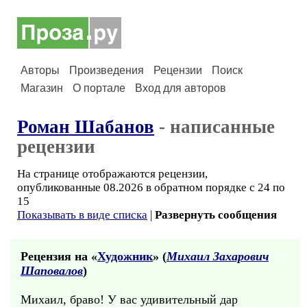
Авторы
Произведения
Рецензии
Поиск
Магазин
О портале
Вход для авторов
Роман Шабанов
- написанные
рецензии
На странице отображаются рецензии,
опубликованные 08.2026 в обратном порядке с 24 по
15
Показывать в виде списка
|
Развернуть сообщения
Рецензия на «
Художник
» (
Михаил Захарович
Шаповалов
)
Михаил, браво! У вас удивительный дар