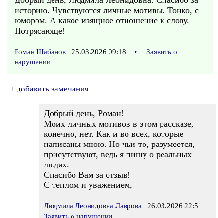
Добрый день, Людмила Леонидовна. Спасибо за
историю. Чувствуются личные мотивы. Тонко, с
юмором. А какое изящное отношение к слову.
Потрясающе!
Роман Шабанов
25.03.2026 09:18
•
Заявить о
нарушении
+
добавить замечания
Добрый день, Роман!
Моих личных мотивов в этом рассказе,
конечно, нет. Как и во всех, которые
написаны мною. Но чьи-то, разумеется,
присутствуют, ведь я пишу о реальных
людях.
Спасибо Вам за отзыв!
С теплом и уважением,
Людмила Леонидовна Лаврова
26.03.2026 22:51
Заявить о нарушении