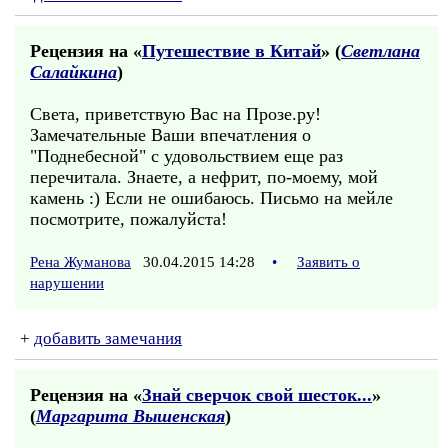
Рецензия на «
Путешествие в Китай
» (
Светлана
Салайкина
)
Света, приветствую Вас на Прозе.ру!
Замечательные Ваши впечатления о
"Поднебесной" с удовольствием еще раз
перечитала. Знаете, а нефрит, по-моему, мой
камень :) Если не ошибаюсь. Письмо на мейле
посмотрите, пожалуйста!
Рена Жуманова
30.04.2015 14:28
•
Заявить о
нарушении
+
добавить замечания
Рецензия на «
Знай сверчок свой шесток...
»
(
Маргарита Вышенская
)