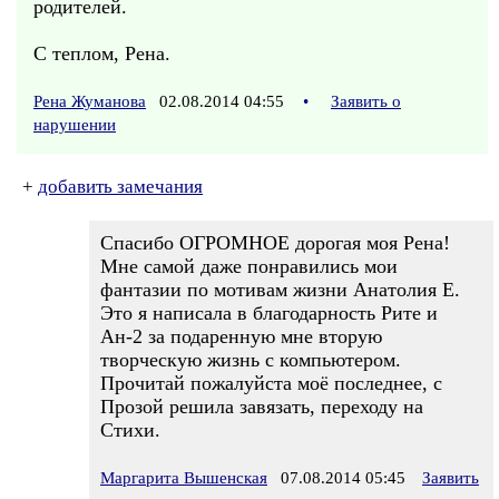
родителей.
С теплом, Рена.
Рена Жуманова
02.08.2014 04:55
•
Заявить о
нарушении
+
добавить замечания
Спасибо ОГРОМНОЕ дорогая моя Рена!
Мне самой даже понравились мои
фантазии по мотивам жизни Анатолия Е.
Это я написала в благодарность Рите и
Ан-2 за подаренную мне вторую
творческую жизнь с компьютером.
Прочитай пожалуйста моё последнее, с
Прозой решила завязать, переходу на
Стихи.
Маргарита Вышенская
07.08.2014 05:45
Заявить