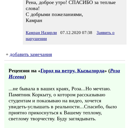
Рена, доброе утро! СПАСИБО за теплые
слова!
С добрыми пожеланиями,
Камран
Камран Назирли
07.12.2020 07:38
Заявить о
нарушении
+
добавить замечания
Рецензия на «
Город на ветру. Кызылорда
» (
Роза
Исеева
)
...не бывала в ваших краях, Роза...Но мечтаю.
Памятник Коркыту, о котором рассказываю
студентам и показываю на видео, хочется
увидеть-услышать в реальности...Спасибо, было
приятно прикоснуться к Вашему теплому,
светлому творчеству. Буду заглядывать.