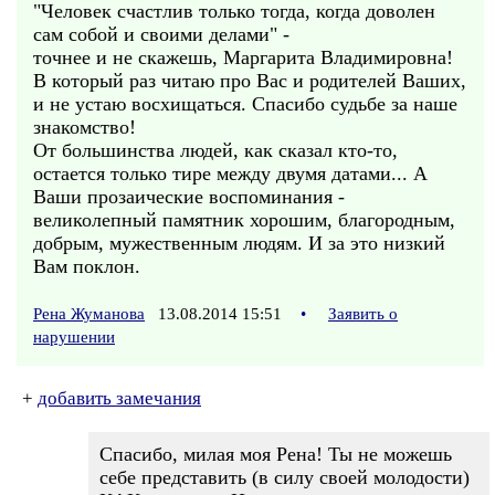
"Человек счастлив только тогда, когда доволен
сам собой и своими делами" -
точнее и не скажешь, Маргарита Владимировна!
В который раз читаю про Вас и родителей Ваших,
и не устаю восхищаться. Спасибо судьбе за наше
знакомство!
От большинства людей, как сказал кто-то,
остается только тире между двумя датами... А
Ваши прозаические воспоминания -
великолепный памятник хорошим, благородным,
добрым, мужественным людям. И за это низкий
Вам поклон.
Рена Жуманова
13.08.2014 15:51
•
Заявить о
нарушении
+
добавить замечания
Спасибо, милая моя Рена! Ты не можешь
себе представить (в силу своей молодости)