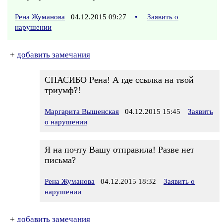
Рена Жуманова
04.12.2015 09:27
•
Заявить о
нарушении
+
добавить замечания
СПАСИБО Рена! А где ссылка на твой
триумф?!
Маргарита Вышенская
04.12.2015 15:45
Заявить
о нарушении
Я на почту Вашу отправила! Разве нет
письма?
Рена Жуманова
04.12.2015 18:32
Заявить о
нарушении
+
добавить замечания