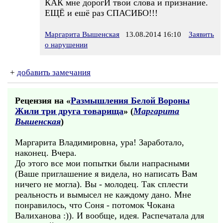
КАК мне дорогИ твои слова и признание.
ЕЩЁ и ешё раз СПАСИБО!!!
Маргарита Вышенская
13.08.2014 16:10
Заявить
о нарушении
+
добавить замечания
Рецензия на «
Размышления Белой Вороны
Жили три друга товарища
» (
Маргарита
Вышенская
)
Маргарита Владимировна, ура! Заработало,
наконец. Вчера.
До этого все мои попытки были напрасными
(Ваше приглашение я видела, но написать Вам
ничего не могла). Вы - молодец. Так сплести
реальность и вымысел не каждому дано. Мне
понравилось, что Соня - потомок Чокана
Валиханова :)). И вообще, идея. Распечатала для