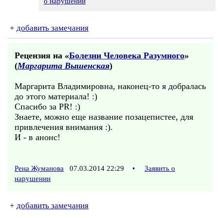
о нарушении
+
добавить замечания
Рецензия на «
Болезни Человека Разумного
»
(
Маргарита Вышенская
)
Маргарита Владимировна, наконец-то я добралась
до этого материала! :)
Спасибо за PR! :)
Знаете, можно еще название позацепистее, для
привлечения внимания :).
И - в анонс!
Рена Жуманова
07.03.2014 22:29
•
Заявить о
нарушении
+
добавить замечания