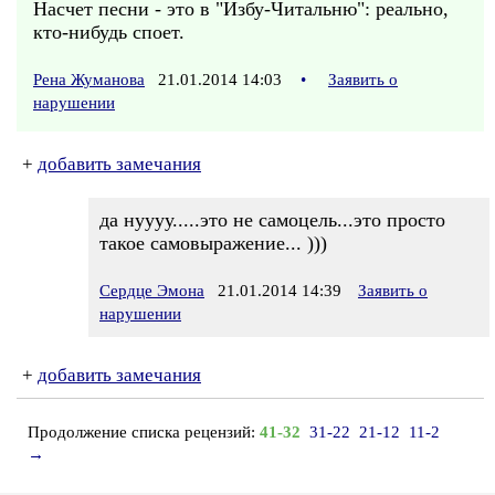
Насчет песни - это в "Избу-Читальню": реально,
кто-нибудь споет.
Рена Жуманова
21.01.2014 14:03
•
Заявить о
нарушении
+
добавить замечания
да нуууу.....это не самоцель...это просто
такое самовыражение... )))
Сердце Эмона
21.01.2014 14:39
Заявить о
нарушении
+
добавить замечания
Продолжение списка рецензий:
41-32
31-22
21-12
11-2
→