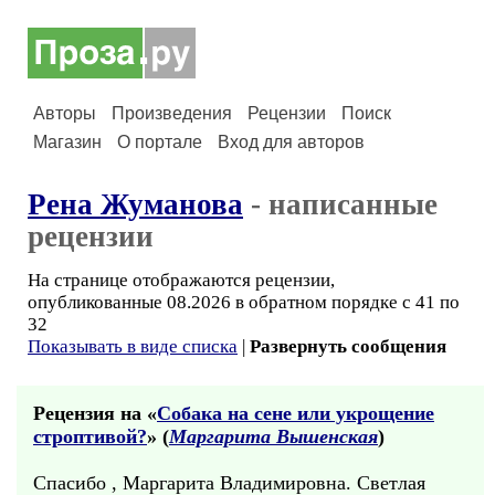
Авторы
Произведения
Рецензии
Поиск
Магазин
О портале
Вход для авторов
Рена Жуманова
- написанные
рецензии
На странице отображаются рецензии,
опубликованные 08.2026 в обратном порядке с 41 по
32
Показывать в виде списка
|
Развернуть сообщения
Рецензия на «
Собака на сене или укрощение
строптивой?
» (
Маргарита Вышенская
)
Спасибо , Маргарита Владимировна. Светлая