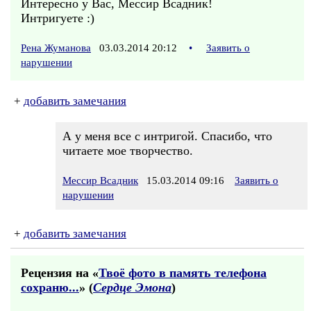
Интересно у Вас, Мессир Всадник!
Интригуете :)
Рена Жуманова
03.03.2014 20:12
•
Заявить о
нарушении
+
добавить замечания
А у меня все с интригой. Спасибо, что
читаете мое творчество.
Мессир Всадник
15.03.2014 09:16
Заявить о
нарушении
+
добавить замечания
Рецензия на «
Твоё фото в память телефона
сохраню...
» (
Сердце Эмона
)