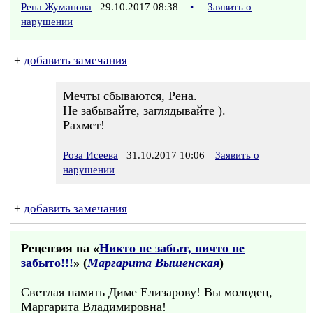
Рена Жуманова
29.10.2017 08:38
•
Заявить о
нарушении
+
добавить замечания
Мечты сбываются, Рена.
Не забывайте, заглядывайте ).
Рахмет!
Роза Исеева
31.10.2017 10:06
Заявить о
нарушении
+
добавить замечания
Рецензия на «
Никто не забыт, ничто не
забыто!!!
» (
Маргарита Вышенская
)
Светлая память Диме Елизарову! Вы молодец,
Маргарита Владимировна!