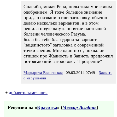
Спасибо, милая Рена, польстила мне своим
одобрением! Я тоже большое значение
придаю названию или заголовку, обычно
делаю несколько вариантов, а в этом
решила подчеркнуть понятие настоящей
болезни человеческого Разума.
Была бы тебе благодарна за вариант
"зацепистого" заголовка с современной
точки зрения. Мне один поэт, похвалив
стишок про Жадность и Зависть предложил
потрясающий заголовок : "Прозрение"
Маргарита Вышенская
09.03.2014 07:49
Заявить
о нарушении
+
добавить замечания
Рецензия на «
Красотка
» (
Мессир Всадник
)