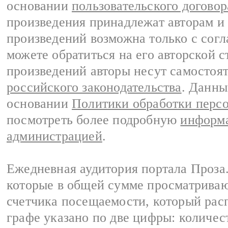
основании
пользовательского договор
произведения принадлежат авторам и
произведений возможна только с согла
можете обратиться на его авторской с
произведений авторы несут самостоя
российского законодательства
. Данны
основании
Политики обработки перс
посмотреть более подробную
информа
администрацией
.
Ежедневная аудитория портала Проза.
которые в общей сумме просматрива
счетчика посещаемости, который расп
графе указано по две цифры: количес