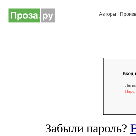
Авторы
Произ
Вход 
Логин
Парол
Забыли пароль?