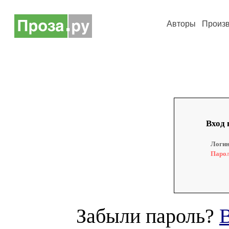
Авторы
Произ
Вход 
Логин
Парол
Забыли пароль?