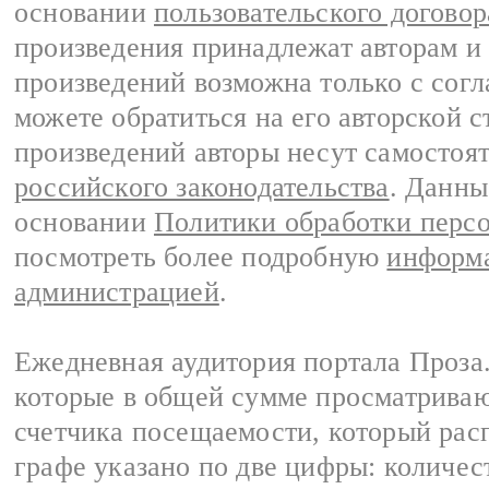
основании
пользовательского договор
произведения принадлежат авторам и
произведений возможна только с согла
можете обратиться на его авторской с
произведений авторы несут самостоя
российского законодательства
. Данны
основании
Политики обработки перс
посмотреть более подробную
информа
администрацией
.
Ежедневная аудитория портала Проза.
которые в общей сумме просматрива
счетчика посещаемости, который расп
графе указано по две цифры: количес