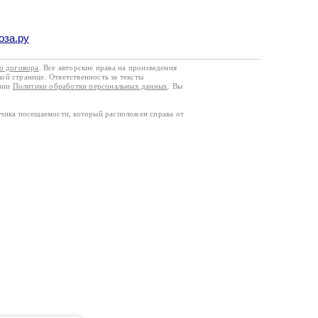
оза.ру
го договора
. Все авторские права на произведения
кой странице. Ответственность за тексты
ании
Политики обработки персональных данных
. Вы
тчика посещаемости, который расположен справа от