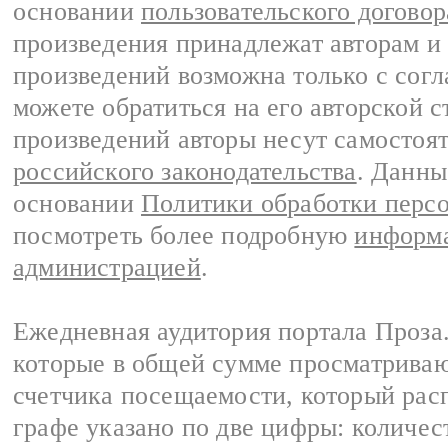
основании
пользовательского договор
произведения принадлежат авторам и
произведений возможна только с согла
можете обратиться на его авторской с
произведений авторы несут самостоя
российского законодательства
. Данны
основании
Политики обработки перс
посмотреть более подробную
информа
администрацией
.
Ежедневная аудитория портала Проза.
которые в общей сумме просматрива
счетчика посещаемости, который расп
графе указано по две цифры: количес