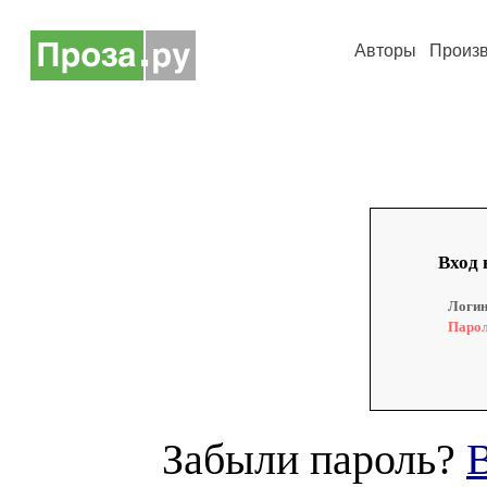
Авторы
Произ
Вход 
Логин
Парол
Забыли пароль?