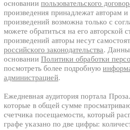
основании
пользовательского договор
произведения принадлежат авторам и
произведений возможна только с согла
можете обратиться на его авторской с
произведений авторы несут самостоя
российского законодательства
. Данны
основании
Политики обработки перс
посмотреть более подробную
информа
администрацией
.
Ежедневная аудитория портала Проза.
которые в общей сумме просматрива
счетчика посещаемости, который расп
графе указано по две цифры: количес