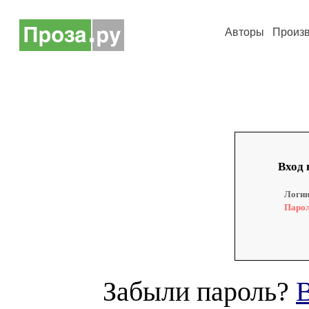
Авторы
Произ
Вход 
Логин
Парол
Забыли пароль?