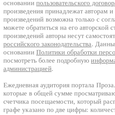
основании
пользовательского договор
произведения принадлежат авторам и
произведений возможна только с согла
можете обратиться на его авторской с
произведений авторы несут самостоя
российского законодательства
. Данны
основании
Политики обработки перс
посмотреть более подробную
информа
администрацией
.
Ежедневная аудитория портала Проза.
которые в общей сумме просматрива
счетчика посещаемости, который расп
графе указано по две цифры: количес