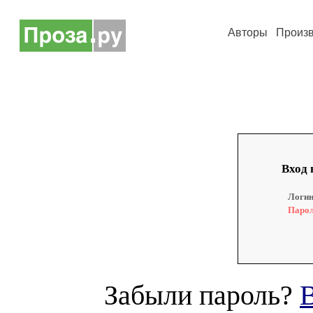
Авторы
Произ
Вход 
Логин
Парол
Забыли пароль?