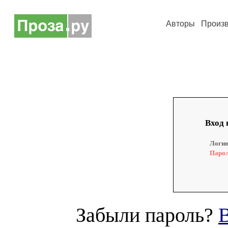
Авторы
Произ
Вход 
Логин
Парол
Забыли пароль?