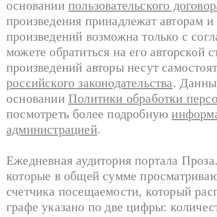
основании
пользовательского договор
произведения принадлежат авторам и
произведений возможна только с согла
можете обратиться на его авторской с
произведений авторы несут самостоя
российского законодательства
. Данны
основании
Политики обработки перс
посмотреть более подробную
информа
администрацией
.
Ежедневная аудитория портала Проза.
которые в общей сумме просматрива
счетчика посещаемости, который расп
графе указано по две цифры: количес