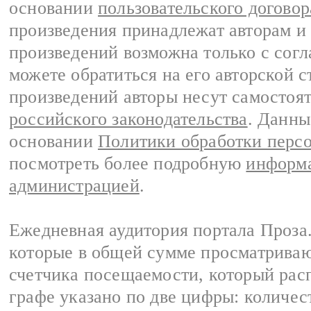
основании
пользовательского договор
произведения принадлежат авторам и
произведений возможна только с согла
можете обратиться на его авторской с
произведений авторы несут самостоя
российского законодательства
. Данны
основании
Политики обработки перс
посмотреть более подробную
информа
администрацией
.
Ежедневная аудитория портала Проза.
которые в общей сумме просматрива
счетчика посещаемости, который расп
графе указано по две цифры: количес