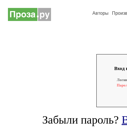
Авторы
Произ
Вход 
Логин
Парол
Забыли пароль?