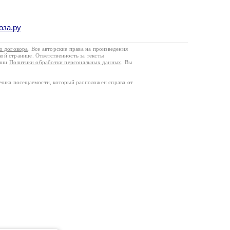
оза.ру
го договора
. Все авторские права на произведения
кой странице. Ответственность за тексты
ании
Политики обработки персональных данных
. Вы
тчика посещаемости, который расположен справа от