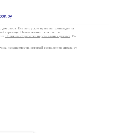
оза.ру
го договора
. Все авторские права на произведения
кой странице. Ответственность за тексты
ании
Политики обработки персональных данных
. Вы
тчика посещаемости, который расположен справа от