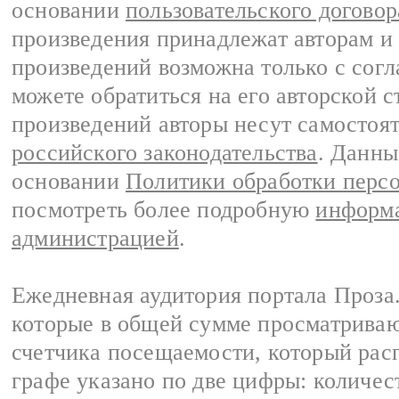
основании
пользовательского договор
произведения принадлежат авторам и
произведений возможна только с согла
можете обратиться на его авторской с
произведений авторы несут самостоя
российского законодательства
. Данны
основании
Политики обработки перс
посмотреть более подробную
информа
администрацией
.
Ежедневная аудитория портала Проза.
которые в общей сумме просматрива
счетчика посещаемости, который расп
графе указано по две цифры: количес