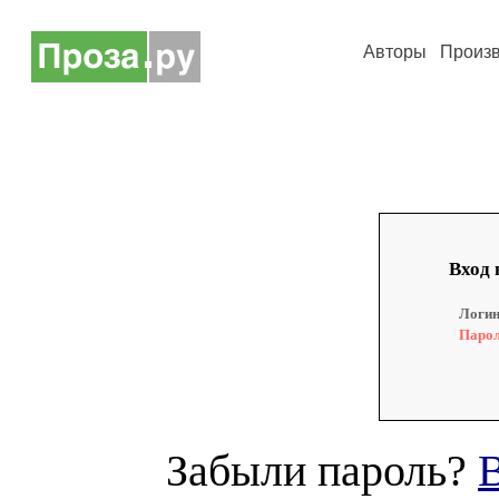
Авторы
Произ
Вход 
Логин
Парол
Забыли пароль?