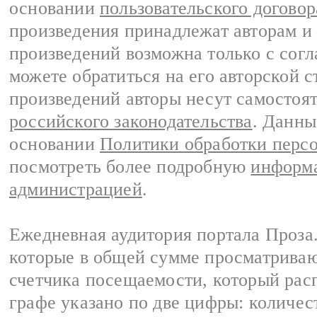
основании
пользовательского договор
произведения принадлежат авторам и
произведений возможна только с согла
можете обратиться на его авторской с
произведений авторы несут самостоя
российского законодательства
. Данны
основании
Политики обработки перс
посмотреть более подробную
информа
администрацией
.
Ежедневная аудитория портала Проза.
которые в общей сумме просматрива
счетчика посещаемости, который расп
графе указано по две цифры: количес