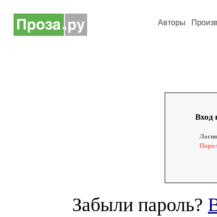
Авторы
Произ
Вход 
Логин
Парол
Забыли пароль?