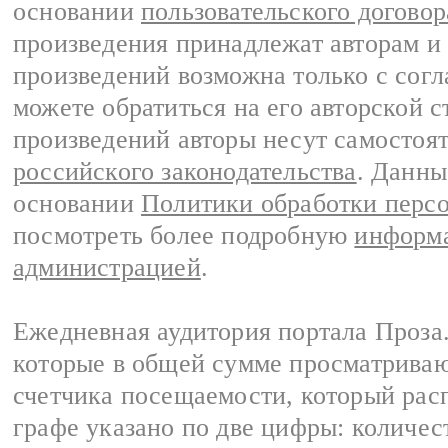
основании
пользовательского договор
произведения принадлежат авторам и
произведений возможна только с согла
можете обратиться на его авторской с
произведений авторы несут самостоя
российского законодательства
. Данны
основании
Политики обработки перс
посмотреть более подробную
информа
администрацией
.
Ежедневная аудитория портала Проза.
которые в общей сумме просматрива
счетчика посещаемости, который расп
графе указано по две цифры: количес