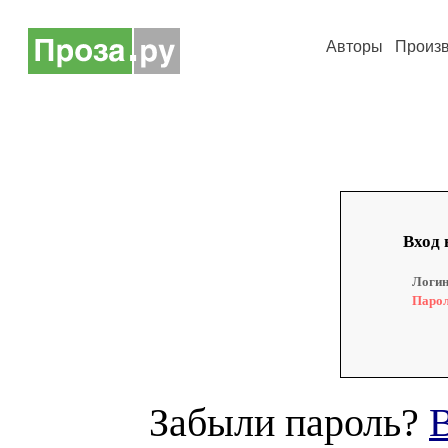
Авторы
Произ
Вход 
Логин
Парол
Забыли пароль?