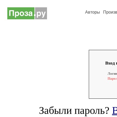
Авторы
Произ
Вход 
Логин
Парол
Забыли пароль?