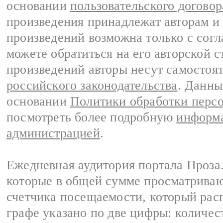
основании
пользовательского договор
произведения принадлежат авторам и
произведений возможна только с согла
можете обратиться на его авторской с
произведений авторы несут самостоя
российского законодательства
. Данны
основании
Политики обработки перс
посмотреть более подробную
информа
администрацией
.
Ежедневная аудитория портала Проза.
которые в общей сумме просматрива
счетчика посещаемости, который расп
графе указано по две цифры: количес