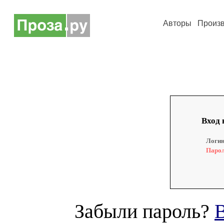
Авторы
Произ
Вход 
Логин
Парол
Забыли пароль?