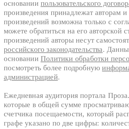
основании
пользовательского договор
произведения принадлежат авторам и
произведений возможна только с согла
можете обратиться на его авторской с
произведений авторы несут самостоя
российского законодательства
. Данны
основании
Политики обработки перс
посмотреть более подробную
информа
администрацией
.
Ежедневная аудитория портала Проза.
которые в общей сумме просматрива
счетчика посещаемости, который расп
графе указано по две цифры: количес