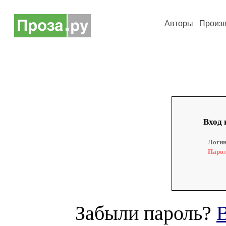
Авторы
Произ
Вход 
Логин
Парол
Забыли пароль?