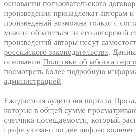
основании
пользовательского договор
произведения принадлежат авторам и
произведений возможна только с согла
можете обратиться на его авторской с
произведений авторы несут самостоя
российского законодательства
. Данны
основании
Политики обработки перс
посмотреть более подробную
информа
администрацией
.
Ежедневная аудитория портала Проза.
которые в общей сумме просматрива
счетчика посещаемости, который расп
графе указано по две цифры: количес