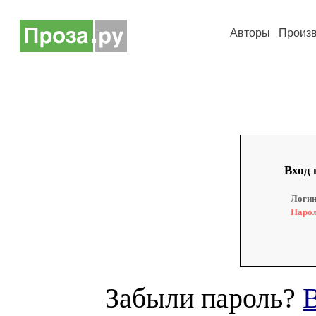
Авторы
Произ
Вход 
Логин
Парол
Забыли пароль?