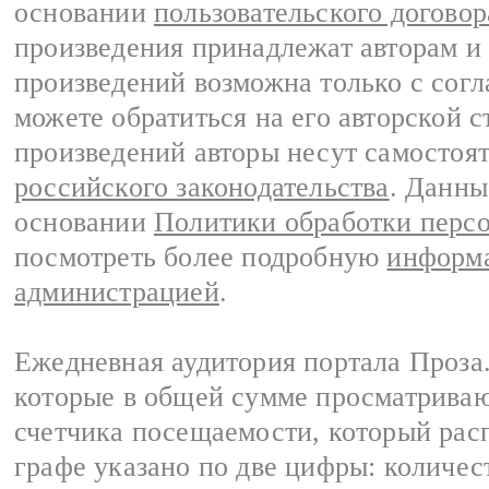
основании
пользовательского договор
произведения принадлежат авторам и
произведений возможна только с согла
можете обратиться на его авторской с
произведений авторы несут самостоя
российского законодательства
. Данны
основании
Политики обработки перс
посмотреть более подробную
информа
администрацией
.
Ежедневная аудитория портала Проза.
которые в общей сумме просматрива
счетчика посещаемости, который расп
графе указано по две цифры: количес