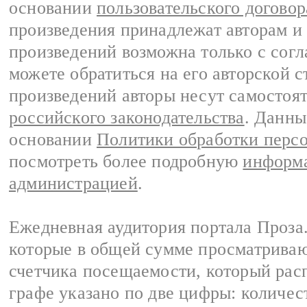
основании
пользовательского договор
произведения принадлежат авторам и
произведений возможна только с согла
можете обратиться на его авторской с
произведений авторы несут самостоя
российского законодательства
. Данны
основании
Политики обработки перс
посмотреть более подробную
информа
администрацией
.
Ежедневная аудитория портала Проза.
которые в общей сумме просматрива
счетчика посещаемости, который расп
графе указано по две цифры: количес