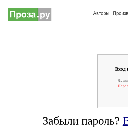
Авторы
Произ
Вход 
Логин
Парол
Забыли пароль?