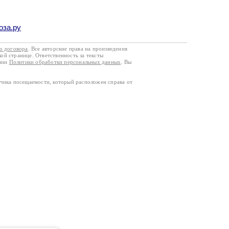
оза.ру
го договора
. Все авторские права на произведения
кой странице. Ответственность за тексты
ании
Политики обработки персональных данных
. Вы
тчика посещаемости, который расположен справа от