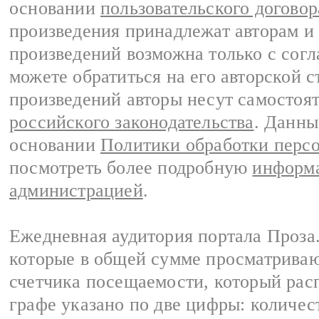
основании
пользовательского договор
произведения принадлежат авторам и
произведений возможна только с согла
можете обратиться на его авторской с
произведений авторы несут самостоя
российского законодательства
. Данны
основании
Политики обработки перс
посмотреть более подробную
информа
администрацией
.
Ежедневная аудитория портала Проза.
которые в общей сумме просматрива
счетчика посещаемости, который расп
графе указано по две цифры: количес