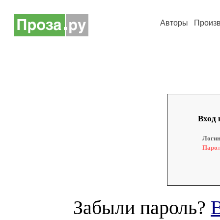
Авторы
Произ
Вход 
Логин
Парол
Забыли пароль?