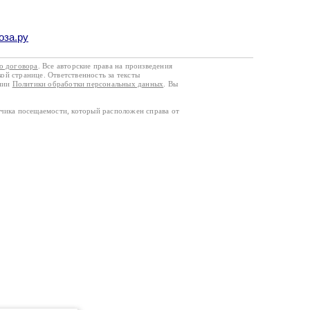
оза.ру
го договора
. Все авторские права на произведения
кой странице. Ответственность за тексты
ании
Политики обработки персональных данных
. Вы
тчика посещаемости, который расположен справа от