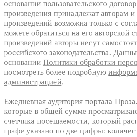
основании
пользовательского договор
произведения принадлежат авторам и
произведений возможна только с согла
можете обратиться на его авторской с
произведений авторы несут самостоя
российского законодательства
. Данны
основании
Политики обработки перс
посмотреть более подробную
информа
администрацией
.
Ежедневная аудитория портала Проза.
которые в общей сумме просматрива
счетчика посещаемости, который расп
графе указано по две цифры: количес