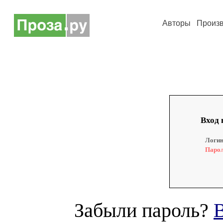
Авторы
Произ
Вход 
Логин
Парол
Забыли пароль?