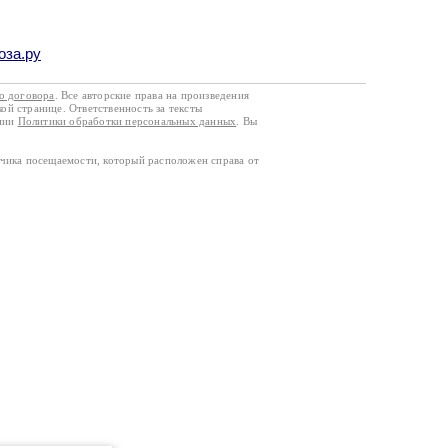
оза.ру
го договора
. Все авторские права на произведения
кой странице. Ответственность за тексты
ании
Политики обработки персональных данных
. Вы
тчика посещаемости, который расположен справа от