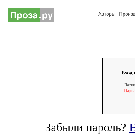
Авторы
Произ
Вход 
Логин
Парол
Забыли пароль?