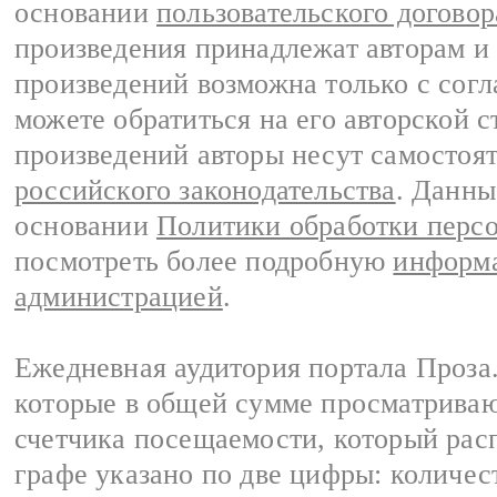
основании
пользовательского договор
произведения принадлежат авторам и
произведений возможна только с согла
можете обратиться на его авторской с
произведений авторы несут самостоя
российского законодательства
. Данны
основании
Политики обработки перс
посмотреть более подробную
информа
администрацией
.
Ежедневная аудитория портала Проза.
которые в общей сумме просматрива
счетчика посещаемости, который расп
графе указано по две цифры: количес