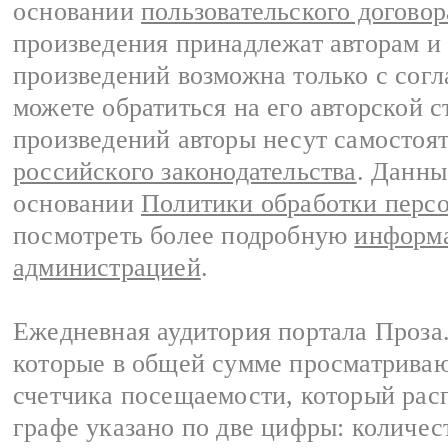
основании
пользовательского договор
произведения принадлежат авторам и
произведений возможна только с согла
можете обратиться на его авторской с
произведений авторы несут самостоя
российского законодательства
. Данны
основании
Политики обработки перс
посмотреть более подробную
информа
администрацией
.
Ежедневная аудитория портала Проза.
которые в общей сумме просматрива
счетчика посещаемости, который расп
графе указано по две цифры: количес