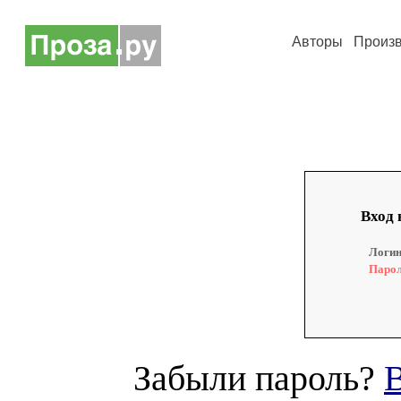
Авторы
Произ
Вход 
Логин
Парол
Забыли пароль?