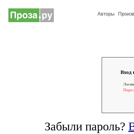
Авторы
Произ
Вход 
Логин
Парол
Забыли пароль?