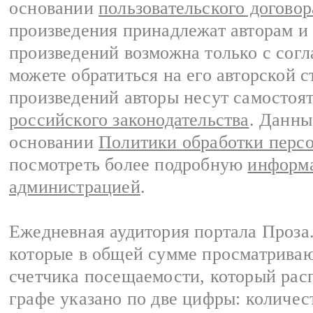
основании
пользовательского договор
произведения принадлежат авторам и
произведений возможна только с согла
можете обратиться на его авторской с
произведений авторы несут самостоя
российского законодательства
. Данны
основании
Политики обработки перс
посмотреть более подробную
информа
администрацией
.
Ежедневная аудитория портала Проза.
которые в общей сумме просматрива
счетчика посещаемости, который расп
графе указано по две цифры: количес