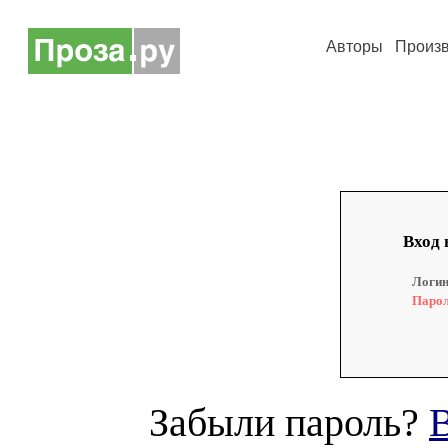
Авторы
Произ
Вход 
Логин
Парол
Забыли пароль?