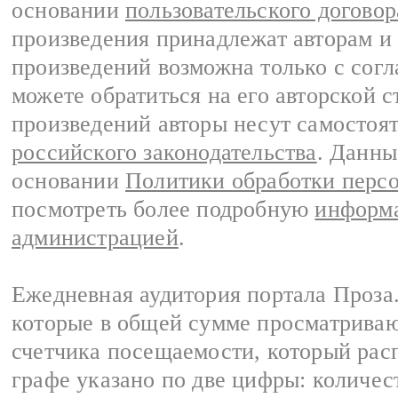
основании
пользовательского договор
произведения принадлежат авторам и
произведений возможна только с согла
можете обратиться на его авторской с
произведений авторы несут самостоя
российского законодательства
. Данны
основании
Политики обработки перс
посмотреть более подробную
информа
администрацией
.
Ежедневная аудитория портала Проза.
которые в общей сумме просматрива
счетчика посещаемости, который расп
графе указано по две цифры: количес