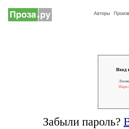
Авторы
Произ
Вход 
Логин
Парол
Забыли пароль?