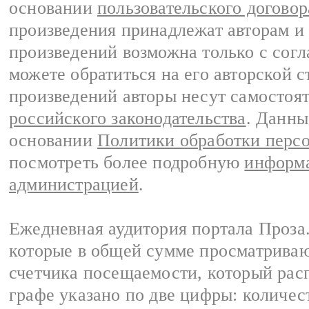
основании
пользовательского договор
произведения принадлежат авторам и
произведений возможна только с согла
можете обратиться на его авторской с
произведений авторы несут самостоя
российского законодательства
. Данны
основании
Политики обработки перс
посмотреть более подробную
информа
администрацией
.
Ежедневная аудитория портала Проза.
которые в общей сумме просматрива
счетчика посещаемости, который расп
графе указано по две цифры: количес