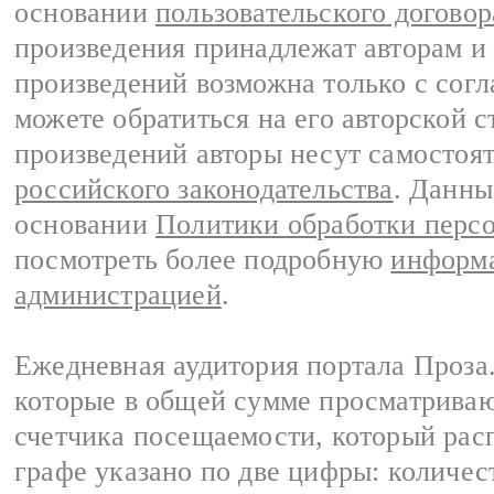
основании
пользовательского договор
произведения принадлежат авторам и
произведений возможна только с согла
можете обратиться на его авторской с
произведений авторы несут самостоя
российского законодательства
. Данны
основании
Политики обработки перс
посмотреть более подробную
информа
администрацией
.
Ежедневная аудитория портала Проза.
которые в общей сумме просматрива
счетчика посещаемости, который расп
графе указано по две цифры: количес