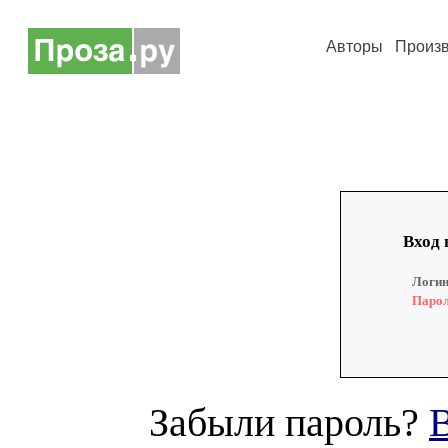
Авторы
Произ
Вход 
Логин
Парол
Забыли пароль?