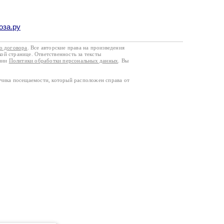
оза.ру
го договора
. Все авторские права на произведения
кой странице. Ответственность за тексты
ании
Политики обработки персональных данных
. Вы
тчика посещаемости, который расположен справа от