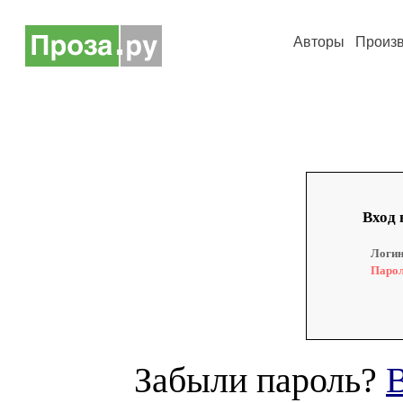
Авторы
Произ
Вход 
Логин
Парол
Забыли пароль?