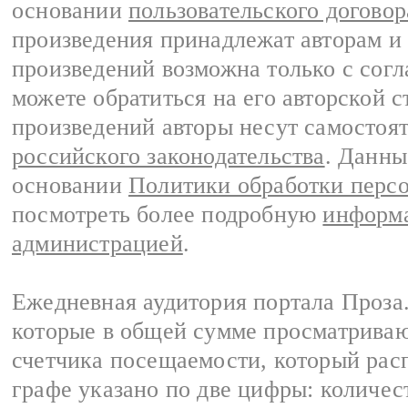
основании
пользовательского договор
произведения принадлежат авторам и
произведений возможна только с согла
можете обратиться на его авторской с
произведений авторы несут самостоя
российского законодательства
. Данны
основании
Политики обработки перс
посмотреть более подробную
информа
администрацией
.
Ежедневная аудитория портала Проза.
которые в общей сумме просматрива
счетчика посещаемости, который расп
графе указано по две цифры: количес