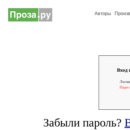
Авторы
Произ
Вход 
Логин
Парол
Забыли пароль?