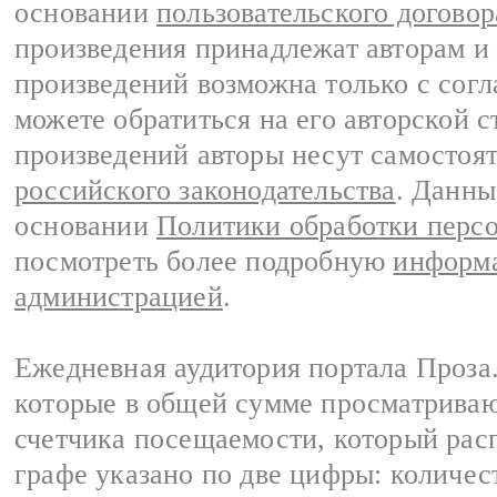
основании
пользовательского договор
произведения принадлежат авторам и
произведений возможна только с согла
можете обратиться на его авторской с
произведений авторы несут самостоя
российского законодательства
. Данны
основании
Политики обработки перс
посмотреть более подробную
информа
администрацией
.
Ежедневная аудитория портала Проза.
которые в общей сумме просматрива
счетчика посещаемости, который расп
графе указано по две цифры: количес