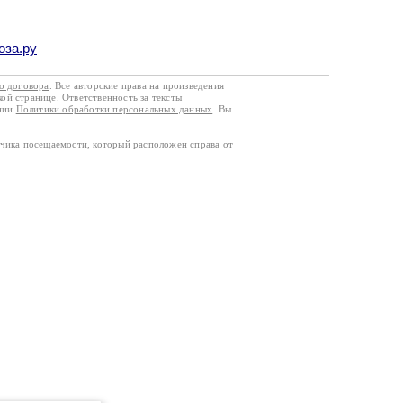
оза.ру
го договора
. Все авторские права на произведения
кой странице. Ответственность за тексты
ании
Политики обработки персональных данных
. Вы
тчика посещаемости, который расположен справа от