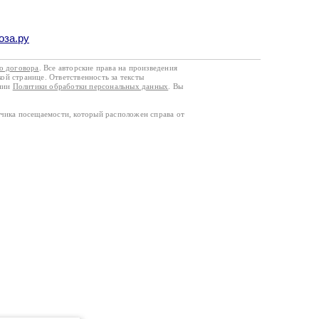
оза.ру
го договора
. Все авторские права на произведения
кой странице. Ответственность за тексты
ании
Политики обработки персональных данных
. Вы
тчика посещаемости, который расположен справа от