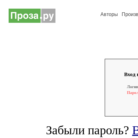
Авторы
Произ
Вход 
Логин
Парол
Забыли пароль?