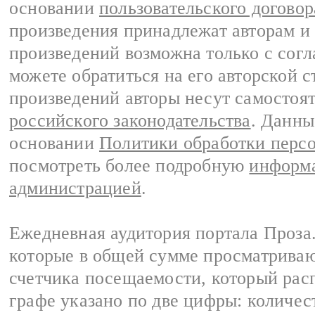
основании
пользовательского договор
произведения принадлежат авторам и
произведений возможна только с согла
можете обратиться на его авторской с
произведений авторы несут самостоя
российского законодательства
. Данны
основании
Политики обработки перс
посмотреть более подробную
информа
администрацией
.
Ежедневная аудитория портала Проза.
которые в общей сумме просматрива
счетчика посещаемости, который расп
графе указано по две цифры: количес