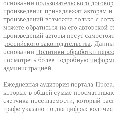
основании
пользовательского договор
произведения принадлежат авторам и
произведений возможна только с согла
можете обратиться на его авторской с
произведений авторы несут самостоя
российского законодательства
. Данны
основании
Политики обработки перс
посмотреть более подробную
информа
администрацией
.
Ежедневная аудитория портала Проза.
которые в общей сумме просматрива
счетчика посещаемости, который расп
графе указано по две цифры: количес