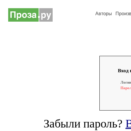
Авторы
Произ
Вход 
Логин
Парол
Забыли пароль?