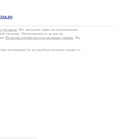
оза.ру
го договора
. Все авторские права на произведения
кой странице. Ответственность за тексты
ании
Политики обработки персональных данных
. Вы
тчика посещаемости, который расположен справа от