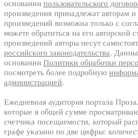
основании
пользовательского договор
произведения принадлежат авторам и
произведений возможна только с согла
можете обратиться на его авторской с
произведений авторы несут самостоя
российского законодательства
. Данны
основании
Политики обработки перс
посмотреть более подробную
информа
администрацией
.
Ежедневная аудитория портала Проза.
которые в общей сумме просматрива
счетчика посещаемости, который расп
графе указано по две цифры: количес