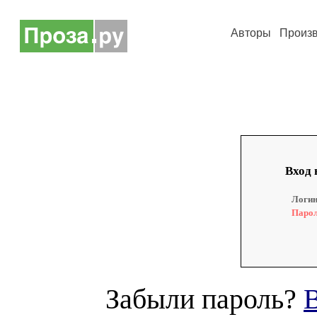
Авторы
Произ
Вход 
Логин
Парол
Забыли пароль?